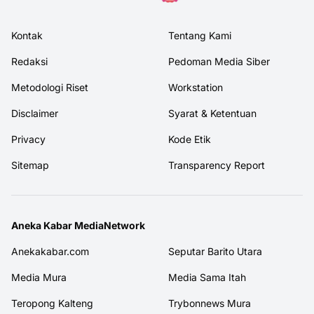
Kontak
Tentang Kami
Redaksi
Pedoman Media Siber
Metodologi Riset
Workstation
Disclaimer
Syarat & Ketentuan
Privacy
Kode Etik
Sitemap
Transparency Report
Aneka Kabar MediaNetwork
Anekakabar.com
Seputar Barito Utara
Media Mura
Media Sama Itah
Teropong Kalteng
Trybonnews Mura