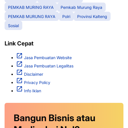
PEMKAB MURING RAYA
Pemkab Murung Raya
PEMKAB MURUNG RAYA
Polri
Provinsi Kalteng
Sosial
Link Cepat
Jasa Pembuatan Website
Jasa Pembuatan Legalitas
Disclaimer
Privacy Policy
Info Iklan
Bangun Bisnis atau