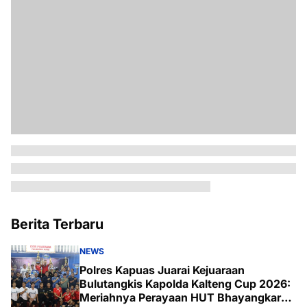
Berita Terbaru
NEWS
Polres Kapuas Juarai Kejuaraan
Bulutangkis Kapolda Kalteng Cup 2026:
Meriahnya Perayaan HUT Bhayangkara