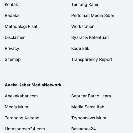
Kontak
Tentang Kami
Redaksi
Pedoman Media Siber
Metodologi Riset
Workstation
Disclaimer
Syarat & Ketentuan
Privacy
Kode Etik
Sitemap
Transparency Report
Aneka Kabar MediaNetwork
Anekakabar.com
Seputar Barito Utara
Media Mura
Media Sama Itah
Teropong Kalteng
Trybonnews Mura
Lintasborneo24.com
Benuapos24