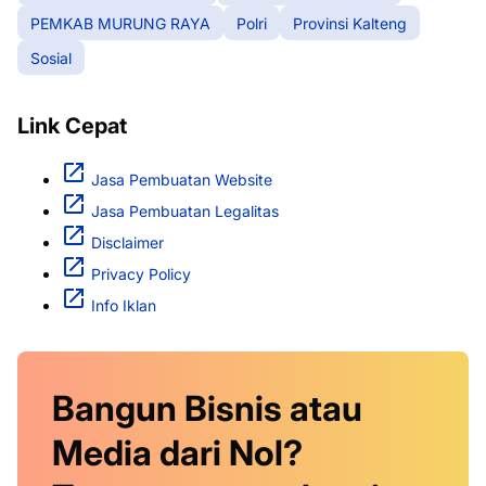
PEMKAB MURUNG RAYA
Polri
Provinsi Kalteng
Sosial
Link Cepat
Jasa Pembuatan Website
Jasa Pembuatan Legalitas
Disclaimer
Privacy Policy
Info Iklan
Bangun Bisnis atau
Media dari Nol?