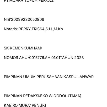
PT.MUARA TUPUH PERKAS.
NIB:20099230050806
Notaris: BERRY FRISSA,S.H.,M.Kn
SK KEMENKUMHAM:
NOMOR AHU-0015776.AH.01.01TAHUN 2023
PIMPINAN UMUM PERUSAHAAN:KASPUL ANWAR
PIMPINAN REDAKSI:EKO WIDODO(UTAMA)
KABIRO MURA: PENGKI