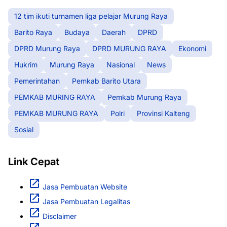
12 tim ikuti turnamen liga pelajar Murung Raya
Barito Raya
Budaya
Daerah
DPRD
DPRD Murung Raya
DPRD MURUNG RAYA
Ekonomi
Hukrim
Murung Raya
Nasional
News
Pemerintahan
Pemkab Barito Utara
PEMKAB MURING RAYA
Pemkab Murung Raya
PEMKAB MURUNG RAYA
Polri
Provinsi Kalteng
Sosial
Link Cepat
Jasa Pembuatan Website
Jasa Pembuatan Legalitas
Disclaimer