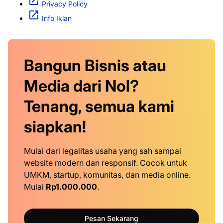
Privacy Policy
Info Iklan
Bangun Bisnis atau
Media dari Nol?
Tenang, semua kami
siapkan!
Mulai dari legalitas usaha yang sah sampai
website modern dan responsif. Cocok untuk
UMKM, startup, komunitas, dan media online.
Mulai
Rp1.000.000
.
Pesan Sekarang