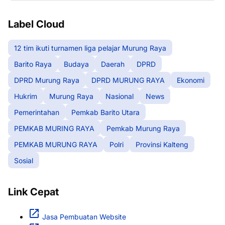
Label Cloud
12 tim ikuti turnamen liga pelajar Murung Raya
Barito Raya
Budaya
Daerah
DPRD
DPRD Murung Raya
DPRD MURUNG RAYA
Ekonomi
Hukrim
Murung Raya
Nasional
News
Pemerintahan
Pemkab Barito Utara
PEMKAB MURING RAYA
Pemkab Murung Raya
PEMKAB MURUNG RAYA
Polri
Provinsi Kalteng
Sosial
Link Cepat
Jasa Pembuatan Website