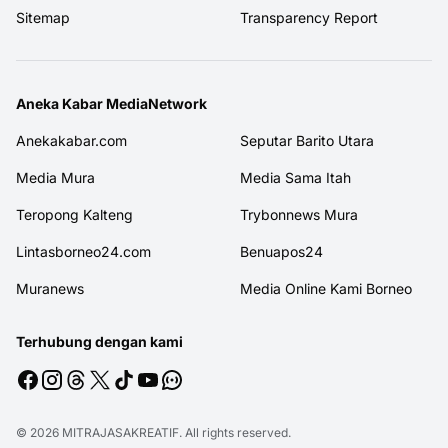
Sitemap
Transparency Report
Aneka Kabar MediaNetwork
Anekakabar.com
Seputar Barito Utara
Media Mura
Media Sama Itah
Teropong Kalteng
Trybonnews Mura
Lintasborneo24.com
Benuapos24
Muranews
Media Online Kami Borneo
Terhubung dengan kami
© 2026
MITRAJASAKREATIF
. All rights reserved.