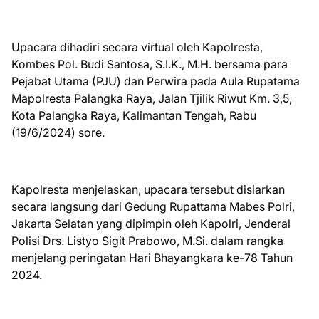
Upacara dihadiri secara virtual oleh Kapolresta,
Kombes Pol. Budi Santosa, S.I.K., M.H. bersama para
Pejabat Utama (PJU) dan Perwira pada Aula Rupatama
Mapolresta Palangka Raya, Jalan Tjilik Riwut Km. 3,5,
Kota Palangka Raya, Kalimantan Tengah, Rabu
(19/6/2024) sore.
Kapolresta menjelaskan, upacara tersebut disiarkan
secara langsung dari Gedung Rupattama Mabes Polri,
Jakarta Selatan yang dipimpin oleh Kapolri, Jenderal
Polisi Drs. Listyo Sigit Prabowo, M.Si. dalam rangka
menjelang peringatan Hari Bhayangkara ke-78 Tahun
2024.