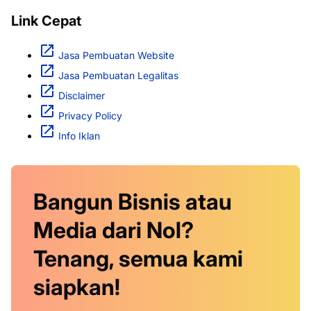
Link Cepat
Jasa Pembuatan Website
Jasa Pembuatan Legalitas
Disclaimer
Privacy Policy
Info Iklan
Bangun Bisnis atau
Media dari Nol?
Tenang, semua kami
siapkan!