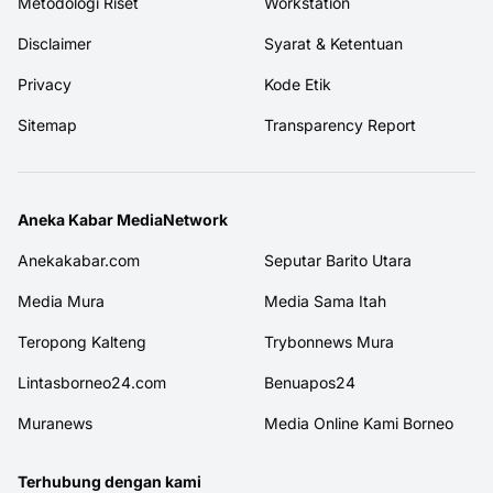
Metodologi Riset
Workstation
Disclaimer
Syarat & Ketentuan
Privacy
Kode Etik
Sitemap
Transparency Report
Aneka Kabar MediaNetwork
Anekakabar.com
Seputar Barito Utara
Media Mura
Media Sama Itah
Teropong Kalteng
Trybonnews Mura
Lintasborneo24.com
Benuapos24
Muranews
Media Online Kami Borneo
Terhubung dengan kami