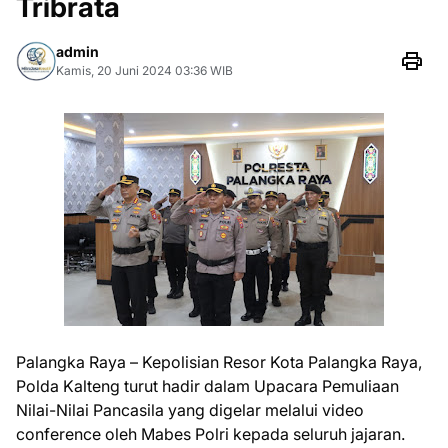
Tribrata
admin
Kamis, 20 Juni 2024 03:36 WIB
Palangka Raya – Kepolisian Resor Kota Palangka Raya,
Polda Kalteng turut hadir dalam Upacara Pemuliaan
Nilai-Nilai Pancasila yang digelar melalui video
conference oleh Mabes Polri kepada seluruh jajaran.