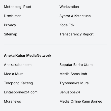
Metodologi Riset
Workstation
Disclaimer
Syarat & Ketentuan
Privacy
Kode Etik
Sitemap
Transparency Report
Aneka Kabar MediaNetwork
Anekakabar.com
Seputar Barito Utara
Media Mura
Media Sama Itah
Teropong Kalteng
Trybonnews Mura
Lintasborneo24.com
Benuapos24
Muranews
Media Online Kami Borneo