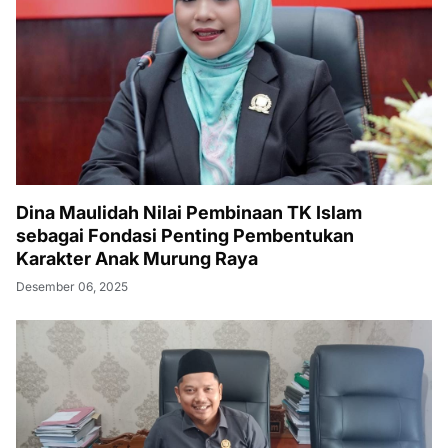
Dina Maulidah Nilai Pembinaan TK Islam
sebagai Fondasi Penting Pembentukan
Karakter Anak Murung Raya
Desember 06, 2025