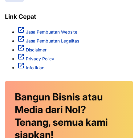
Link Cepat
Jasa Pembuatan Website
Jasa Pembuatan Legalitas
Disclaimer
Privacy Policy
Info Iklan
Bangun Bisnis atau
Media dari Nol?
Tenang, semua kami
siapkan!