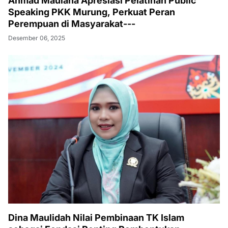
Ahmad Maulana Apresiasi Pelatihan Public
Speaking PKK Murung, Perkuat Peran
Perempuan di Masyarakat---
Desember 06, 2025
Dina Maulidah Nilai Pembinaan TK Islam