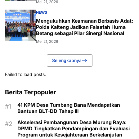
Mei 21, 2026
NEWS
Mengukuhkan Keamanan Berbasis Adat:
Polda Kalteng Jadikan Falsafah Huma
Betang sebagai Pilar Sinergi Nasional
Mei 21, 2026
Selengkapnya
Failed to load posts.
Berita Terpopuler
41 KPM Desa Tumbang Bana Mendapatkan
Bantuan BLT-DD Tahap III
Akselerasi Pembangunan Desa Murung Raya:
DPMD Tingkatkan Pendampingan dan Evaluasi
Program untuk Kesejahteraan Berkelanjutan