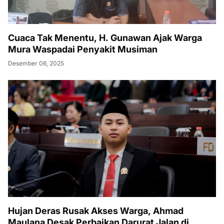
Cuaca Tak Menentu, H. Gunawan Ajak Warga
Mura Waspadai Penyakit Musiman
Desember 06, 2025
Hujan Deras Rusak Akses Warga, Ahmad
Maulana Desak Perbaikan Darurat Jalan di