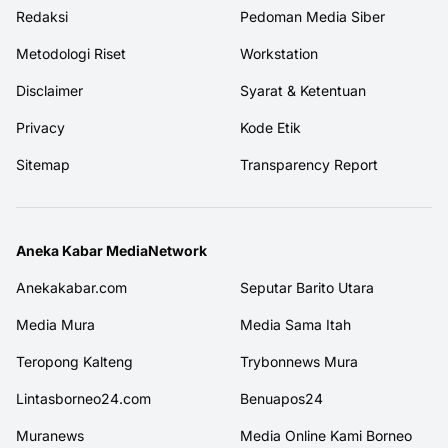
Redaksi
Pedoman Media Siber
Metodologi Riset
Workstation
Disclaimer
Syarat & Ketentuan
Privacy
Kode Etik
Sitemap
Transparency Report
Aneka Kabar MediaNetwork
Anekakabar.com
Seputar Barito Utara
Media Mura
Media Sama Itah
Teropong Kalteng
Trybonnews Mura
Lintasborneo24.com
Benuapos24
Muranews
Media Online Kami Borneo