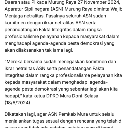
Daerah atau Pilkada Murung Raya 27 November 2024,
Aparatur Sipil negara (ASN) Murung Raya diminta Wajib
Menjaga netralitas. Pasalnya seluruh ASN sudah
komitmen dengan ikrar netralitas ASN serta
penandatangan Fakta Integritas dalam rangka
profesionalisme pelayanan kepada masyarakat dalam
menghadapi agenda-agenda pesta demokrasi yang
akan dilaksanakan tak lama lagi.
“Mereka bersama sudah menegaskan komitmen dan
ikrar netralitas ASN serta penandatangan Fakta
Integritas dalam rangka profesionalisme pelayanan kita
kepada masyarakat dalam menghadapi agenda-
agenda pesta demokrasi yang sebentar lagi akan kita
hadapi,” kata ketua DPRD Mura Doni Selasa
(18/6/2024).
Dikatakan lagi, agar ASN Pemkab Mura untuk selalu
menjalankan tugas sesuai dengan rencana yang telah di
susun agar tidak ada catatan-catatan yang di temui