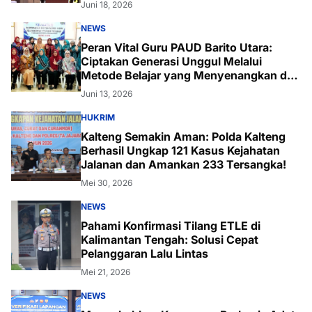
Juni 18, 2026
NEWS
Peran Vital Guru PAUD Barito Utara:
Ciptakan Generasi Unggul Melalui
Metode Belajar yang Menyenangkan dan
Inovatif
Juni 13, 2026
HUKRIM
Kalteng Semakin Aman: Polda Kalteng
Berhasil Ungkap 121 Kasus Kejahatan
Jalanan dan Amankan 233 Tersangka!
Mei 30, 2026
NEWS
Pahami Konfirmasi Tilang ETLE di
Kalimantan Tengah: Solusi Cepat
Pelanggaran Lalu Lintas
Mei 21, 2026
NEWS