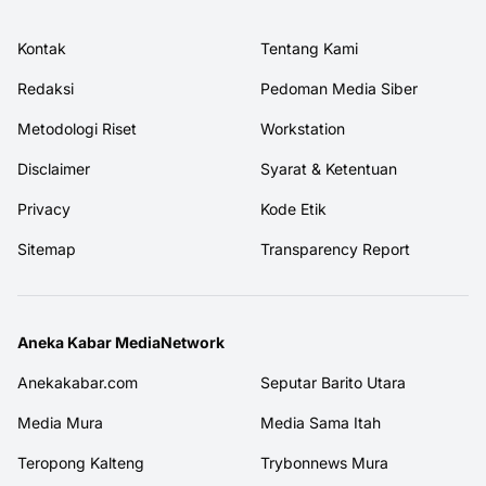
Kontak
Tentang Kami
Redaksi
Pedoman Media Siber
Metodologi Riset
Workstation
Disclaimer
Syarat & Ketentuan
Privacy
Kode Etik
Sitemap
Transparency Report
Aneka Kabar MediaNetwork
Anekakabar.com
Seputar Barito Utara
Media Mura
Media Sama Itah
Teropong Kalteng
Trybonnews Mura