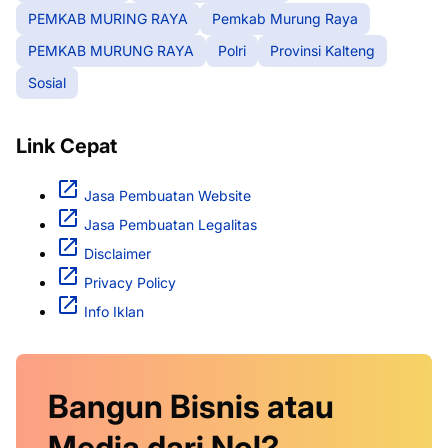
PEMKAB MURING RAYA
Pemkab Murung Raya
PEMKAB MURUNG RAYA
Polri
Provinsi Kalteng
Sosial
Link Cepat
Jasa Pembuatan Website
Jasa Pembuatan Legalitas
Disclaimer
Privacy Policy
Info Iklan
Bangun Bisnis atau
Media dari Nol?