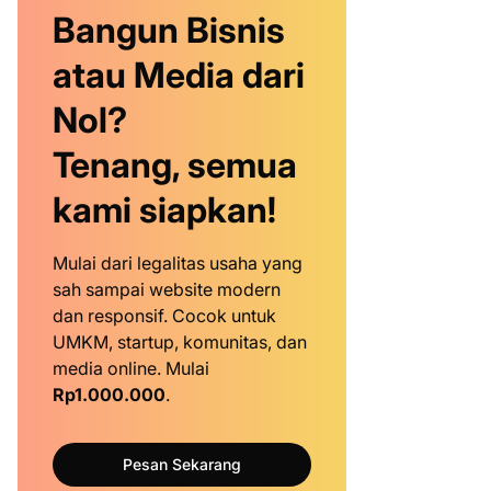
Bangun Bisnis
atau Media dari
Nol?
Tenang, semua
kami siapkan!
Mulai dari legalitas usaha yang
sah sampai website modern
dan responsif. Cocok untuk
UMKM, startup, komunitas, dan
media online. Mulai
Rp1.000.000
.
Pesan Sekarang