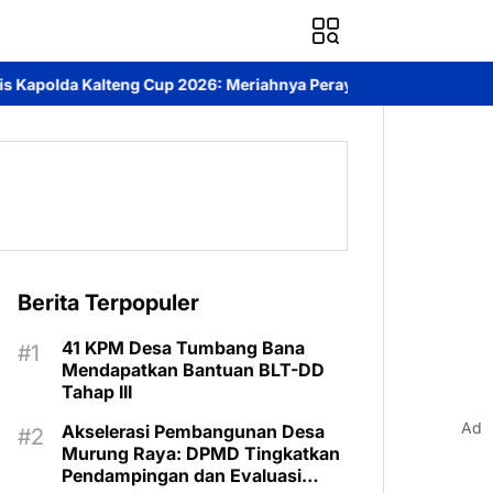
26: Meriahnya Perayaan HUT Bhayangkara ke-80 di Palangka Raya
Berita Terpopuler
41 KPM Desa Tumbang Bana
Mendapatkan Bantuan BLT-DD
Tahap III
Ad
Akselerasi Pembangunan Desa
Murung Raya: DPMD Tingkatkan
Pendampingan dan Evaluasi