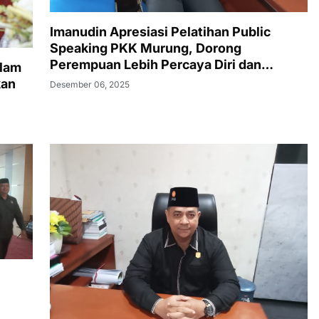
Imanudin Apresiasi Pelatihan Public
Speaking PKK Murung, Dorong
Perempuan Lebih Percaya Diri dan
slam
Berdaya
kan
Desember 06, 2025