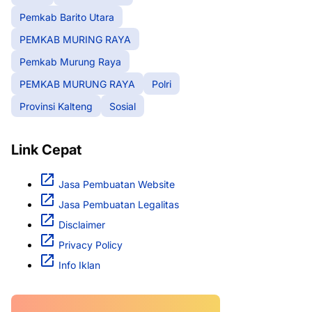
Pemkab Barito Utara
PEMKAB MURING RAYA
Pemkab Murung Raya
PEMKAB MURUNG RAYA
Polri
Provinsi Kalteng
Sosial
Link Cepat
Jasa Pembuatan Website
Jasa Pembuatan Legalitas
Disclaimer
Privacy Policy
Info Iklan