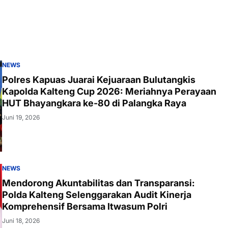
NEWS
Polres Kapuas Juarai Kejuaraan Bulutangkis
Kapolda Kalteng Cup 2026: Meriahnya Perayaan
HUT Bhayangkara ke-80 di Palangka Raya
Juni 19, 2026
NEWS
Mendorong Akuntabilitas dan Transparansi:
Polda Kalteng Selenggarakan Audit Kinerja
Komprehensif Bersama Itwasum Polri
Juni 18, 2026