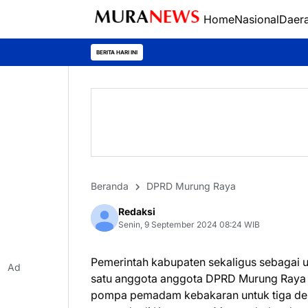
Home
Nasional
Daer
Polr
BERITA HARI INI
Beranda
DPRD Murung Raya
Redaksi
Senin, 9 September 2024 08:24 WIB
Pemerintah kabupaten sekaligus sebagai 
Ad
satu anggota anggota DPRD Murung Raya (
pompa pemadam kebakaran untuk tiga desa