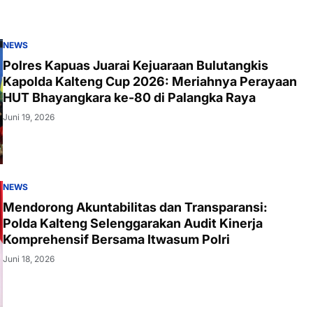
NEWS
Polres Kapuas Juarai Kejuaraan Bulutangkis
Kapolda Kalteng Cup 2026: Meriahnya Perayaan
HUT Bhayangkara ke-80 di Palangka Raya
Juni 19, 2026
NEWS
Mendorong Akuntabilitas dan Transparansi:
Polda Kalteng Selenggarakan Audit Kinerja
Komprehensif Bersama Itwasum Polri
Juni 18, 2026