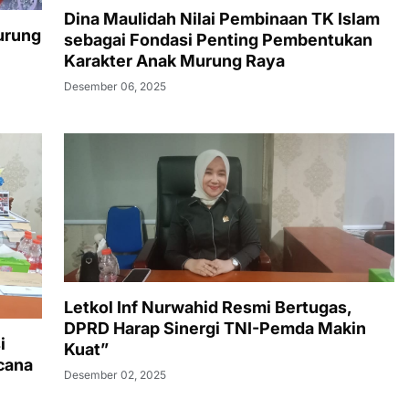
Dina Maulidah Nilai Pembinaan TK Islam
urung
sebagai Fondasi Penting Pembentukan
Karakter Anak Murung Raya
Desember 06, 2025
Letkol Inf Nurwahid Resmi Bertugas,
DPRD Harap Sinergi TNI-Pemda Makin
i
Kuat”
cana
Desember 02, 2025