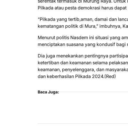
serentak termasuk di Murung Raya. Untuk
Pilkada atau pesta demokrasi harus dapat 
“Pilkada yang tertib,aman, damai dan la
kematangan politik di Mura,” imbuhnya, Ka
Menurut politis Nasdem ini situasi yang 
menciptakan suasana yang kondusif bagi 
Dia juga menekankan pentingnya partisipa
ketertiban dan keamanan selama pelaksana
keamanan, penyelenggara, dan masyarak
dan keberhasilan Pilkada 2024.(Red)
Baca Juga: