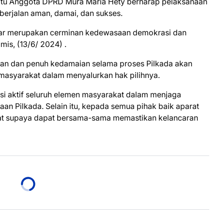
 itu Anggota DPRD Mura Maria Hety berharap pelaksanaan
berjalan aman, damai, dan sukses.
ncar merupakan cerminan kedewasaan demokrasi dan
mis, (13/6/ 2024) .
aman dan penuh kedamaian selama proses Pilkada akan
masyarakat dalam menyalurkan hak pilihnya.
si aktif seluruh elemen masyarakat dalam menjaga
an Pilkada. Selain itu, kepada semua pihak baik aparat
at supaya dapat bersama-sama memastikan kelancaran