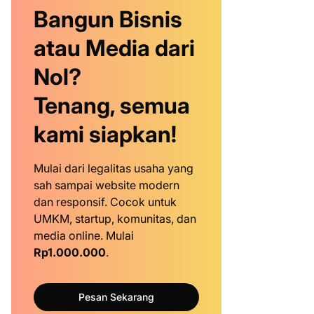
Bangun Bisnis
atau Media dari
Nol?
Tenang, semua
kami siapkan!
Mulai dari legalitas usaha yang
sah sampai website modern
dan responsif. Cocok untuk
UMKM, startup, komunitas, dan
media online. Mulai
Rp1.000.000
.
Pesan Sekarang