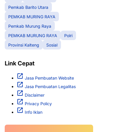
Pemkab Barito Utara
PEMKAB MURING RAYA
Pemkab Murung Raya
PEMKAB MURUNG RAYA
Polri
Provinsi Kalteng
Sosial
Link Cepat
Jasa Pembuatan Website
Jasa Pembuatan Legalitas
Disclaimer
Privacy Policy
Info Iklan