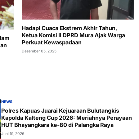
Hadapi Cuaca Ekstrem Akhir Tahun,
Ketua Komisi II DPRD Mura Ajak Warga
slam
Perkuat Kewaspadaan
kan
Desember 05, 2025
NEWS
Polres Kapuas Juarai Kejuaraan Bulutangkis
Kapolda Kalteng Cup 2026: Meriahnya Perayaan
HUT Bhayangkara ke-80 di Palangka Raya
Juni 19, 2026