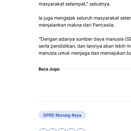
masyarakat setempat,” sebutnya.
Ia juga mengajak seluruh masyarakat sete
menjalankan makna dari Pancasila.
“Dengan adanya sumber daya manusia (S
serta pendidikan, dan lainnya akan lebih 
manusia untuk menjaga dan memajukan ba
Baca Juga:
DPRD Murung Raya