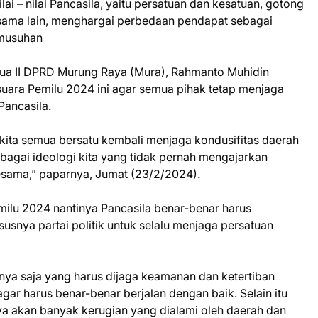
i – nilai Pancasila, yaitu persatuan dan kesatuan, gotong
u sama lain, menghargai perbedaan pendapat sebagai
rmusuhan
tua II DPRD Murung Raya (Mura), Rahmanto Muhidin
uara Pemilu 2024 ini agar semua pihak tetap menjaga
Pancasila.
 kita semua bersatu kembali menjaga kondusifitas daerah
gai ideologi kita yang tidak pernah mengajarkan
sama,” paparnya, Jumat (23/2/2024).
milu 2024 nantinya Pancasila benar-benar harus
susnya partai politik untuk selalu menjaga persatuan
Hanya saja yang harus dijaga keamanan dan ketertiban
gar harus benar-benar berjalan dengan baik. Selain itu
ya akan banyak kerugian yang dialami oleh daerah dan