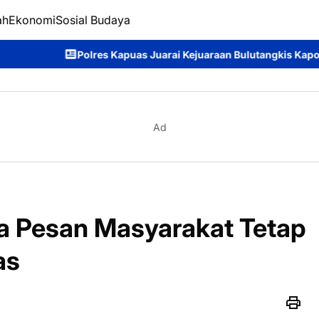
ah
Ekonomi
Sosial Budaya
s Juarai Kejuaraan Bulutangkis Kapolda Kalteng Cup 2026: Meri
Ad
a Pesan Masyarakat Tetap
as