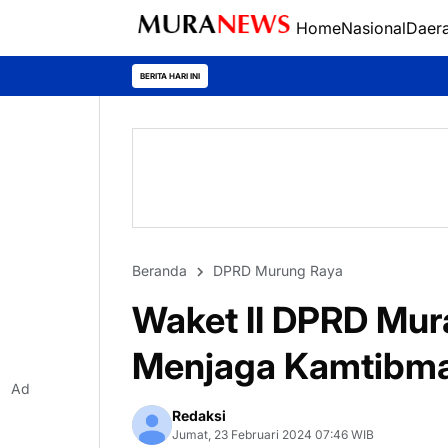
Home
Nasional
Daer
Polres Kapua
BERITA HARI INI
Beranda
DPRD Murung Raya
Waket II DPRD Mur
Menjaga Kamtibm
Ad
Redaksi
Jumat, 23 Februari 2024 07:46 WIB