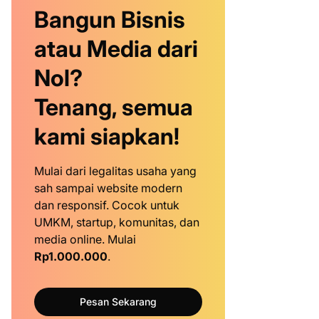
Bangun Bisnis
atau Media dari
Nol?
Tenang, semua
kami siapkan!
Mulai dari legalitas usaha yang
sah sampai website modern
dan responsif. Cocok untuk
UMKM, startup, komunitas, dan
media online. Mulai
Rp1.000.000
.
Pesan Sekarang