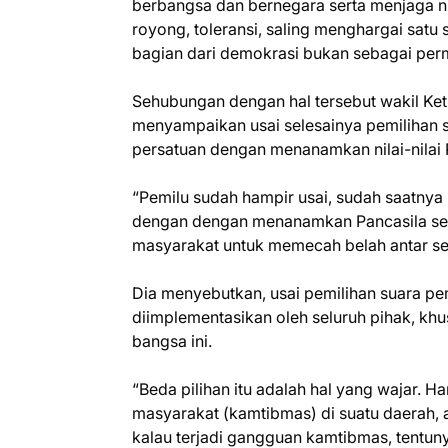
berbangsa dan bernegara serta menjaga nila
royong, toleransi, saling menghargai sat
bagian dari demokrasi bukan sebagai pe
Sehubungan dengan hal tersebut wakil Ke
menyampaikan usai selesainya pemilihan s
persatuan dengan menanamkan nilai-nilai 
“Pemilu sudah hampir usai, sudah saatnya
dengan dengan menanamkan Pancasila seba
masyarakat untuk memecah belah antar se
Dia menyebutkan, usai pemilihan suara pe
diimplementasikan oleh seluruh pihak, khu
bangsa ini.
“Beda pilihan itu adalah hal yang wajar. 
masyarakat (kamtibmas) di suatu daerah, a
kalau terjadi gangguan kamtibmas, tentun