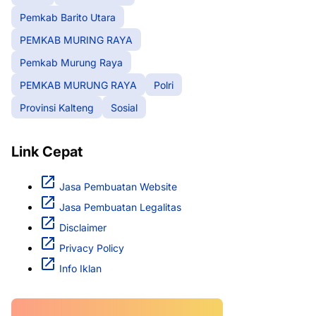
Pemkab Barito Utara
PEMKAB MURING RAYA
Pemkab Murung Raya
PEMKAB MURUNG RAYA
Polri
Provinsi Kalteng
Sosial
Link Cepat
Jasa Pembuatan Website
Jasa Pembuatan Legalitas
Disclaimer
Privacy Policy
Info Iklan