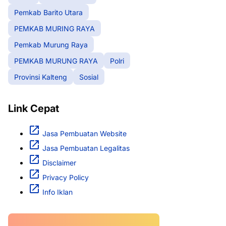
Pemkab Barito Utara
PEMKAB MURING RAYA
Pemkab Murung Raya
PEMKAB MURUNG RAYA
Polri
Provinsi Kalteng
Sosial
Link Cepat
Jasa Pembuatan Website
Jasa Pembuatan Legalitas
Disclaimer
Privacy Policy
Info Iklan