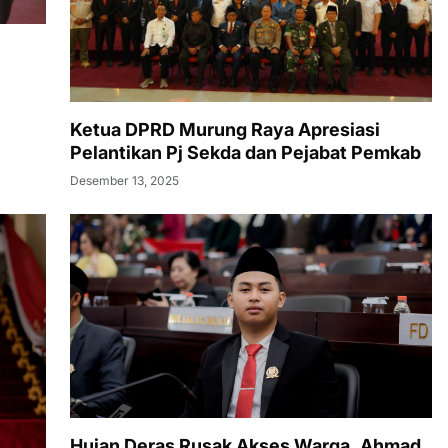
Ketua DPRD Murung Raya Apresiasi
Pelantikan Pj Sekda dan Pejabat Pemkab
Desember 13, 2025
Hujan Deras Rusak Akses Warga, Ahmad