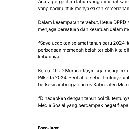
Acara pergantian tahun yang dimeriahkan o
yang hadir untuk menyaksikan kemeriahan
Dalam kesempatan tersebut, Ketua DPRD 
menjaga persatuan dan kesatuan dalam 
“Saya ucapkan selamat tahun baru 2024, ta
perbedaan memecah belah terlebih kita dih
imbaunya.
Ketua DPRD Murung Raya juga mengajak ma
Pilkada 2024. Perihal tersebut tentunya
berkesinambungan untuk Kabupaten Muru
“Dihadapkan dengan tahun politik tentunya
Media Sosial yang berdampak negatif apa
Baca Juga: