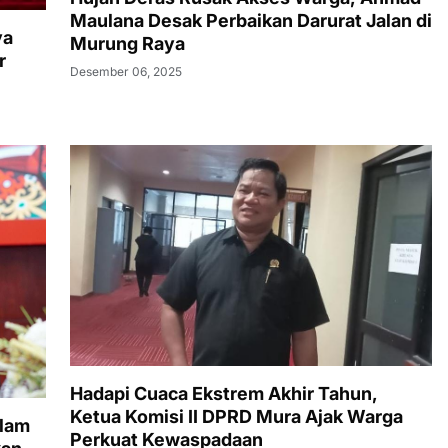
Maulana Desak Perbaikan Darurat Jalan di
ya
Murung Raya
r
Desember 06, 2025
Hadapi Cuaca Ekstrem Akhir Tahun,
Ketua Komisi II DPRD Mura Ajak Warga
slam
Perkuat Kewaspadaan