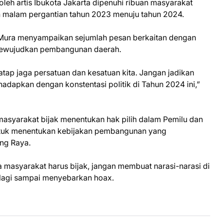
leh artis Ibukota Jakarta dipenuhi ribuan masyarakat
 malam pergantian tahun 2023 menuju tahun 2024.
Mura menyampaikan sejumlah pesan berkaitan dengan
mewujudkan pembangunan daerah.
tap jaga persatuan dan kesatuan kita. Jangan jadikan
adapkan dengan konstentasi politik di Tahun 2024 ini,”
syarakat bijak menentukan hak pilih dalam Pemilu dan
 untuk menentukan kebijakan pembangunan yang
ng Raya.
 masyarakat harus bijak, jangan membuat narasi-narasi di
lagi sampai menyebarkan hoax.