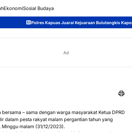
ah
Ekonomi
Sosial Budaya
as Juarai Kejuaraan Bulutangkis Kapolda Kalteng Cup 2026: Meri
Ad
a bersama – sama dengan warga masyarakat Ketua DPRD
dir dalam pesta rakyat malam pergantian tahun yang
, Minggu malam (31/12/2023).