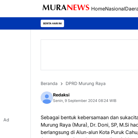
Home
Nasional
Daer
Polres Kapu
BERITA HARI INI
Beranda
DPRD Murung Raya
Redaksi
Senin, 9 September 2024 08:24 WIB
Sebagai bentuk kebersamaan dan sukacit
Ad
Murung Raya (Mura), Dr. Doni, SP, M.Si ha
berlangsung di Alun-alun Kota Puruk Cahu