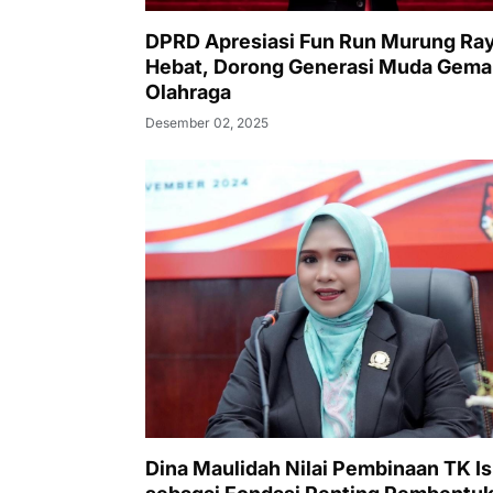
DPRD Apresiasi Fun Run Murung Ra
Hebat, Dorong Generasi Muda Gema
Olahraga
Desember 02, 2025
Dina Maulidah Nilai Pembinaan TK I