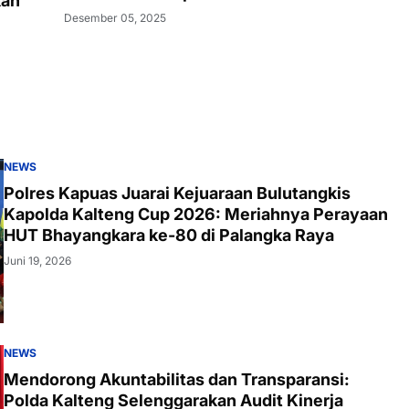
kan
Desember 05, 2025
NEWS
Polres Kapuas Juarai Kejuaraan Bulutangkis
Kapolda Kalteng Cup 2026: Meriahnya Perayaan
HUT Bhayangkara ke-80 di Palangka Raya
Juni 19, 2026
NEWS
Mendorong Akuntabilitas dan Transparansi:
Polda Kalteng Selenggarakan Audit Kinerja