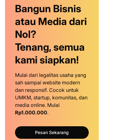
Bangun Bisnis
atau Media dari
Nol?
Tenang, semua
kami siapkan!
Mulai dari legalitas usaha yang
sah sampai website modern
dan responsif. Cocok untuk
UMKM, startup, komunitas, dan
media online. Mulai
Rp1.000.000
.
Pesan Sekarang