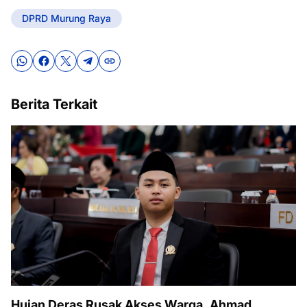
DPRD Murung Raya
Berita Terkait
Hujan Deras Rusak Akses Warga, Ahmad