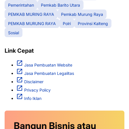
Pemerintahan
Pemkab Barito Utara
PEMKAB MURING RAYA
Pemkab Murung Raya
PEMKAB MURUNG RAYA
Polri
Provinsi Kalteng
Sosial
Link Cepat
Jasa Pembuatan Website
Jasa Pembuatan Legalitas
Disclaimer
Privacy Policy
Info Iklan
Bangun Bisnis atau