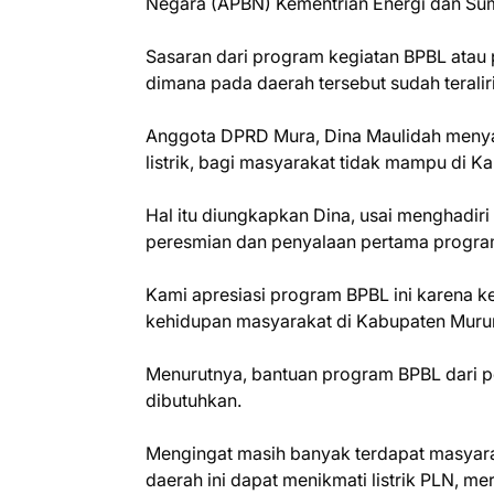
Negara (APBN) Kementrian Energi dan Su
Sasaran dari program kegiatan BPBL atau
dimana pada daerah tersebut sudah teraliri 
Anggota DPRD Mura, Dina Maulidah menya
listrik, bagi masyarakat tidak mampu di 
Hal itu diungkapkan Dina, usai menghadiri
peresmian dan penyalaan pertama program 
Kami apresiasi program BPBL ini karena ke
kehidupan masyarakat di Kabupaten Murung 
Menurutnya, bantuan program BPBL dari p
dibutuhkan.
Mengingat masih banyak terdapat masyar
daerah ini dapat menikmati listrik PLN, m