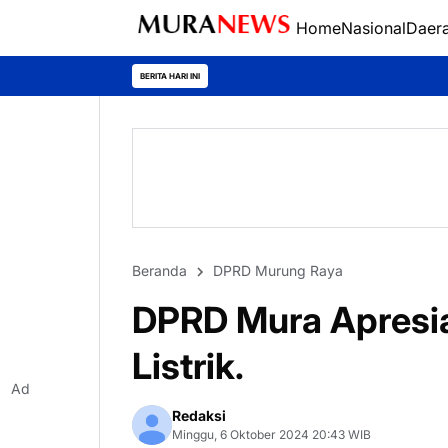
Home
Nasional
Daer
Polres Kapuas 
BERITA HARI INI
Beranda
DPRD Murung Raya
DPRD Mura Apresia
Listrik.
Ad
Redaksi
Minggu, 6 Oktober 2024 20:43 WIB