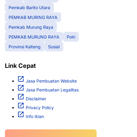
Pemkab Barito Utara
PEMKAB MURING RAYA
Pemkab Murung Raya
PEMKAB MURUNG RAYA
Polri
Provinsi Kalteng
Sosial
Link Cepat
Jasa Pembuatan Website
Jasa Pembuatan Legalitas
Disclaimer
Privacy Policy
Info Iklan