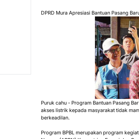
DPRD Mura Apresiasi Bantuan Pasang Baru 
Puruk cahu - Program Bantuan Pasang Baru
akses listrik kepada masyarakat tidak ma
berkeadilan.
Program BPBL merupakan program kegiata