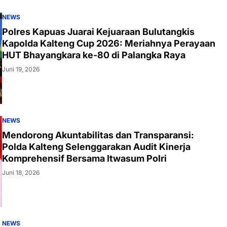
HUT Bhayangkara ke-80 di Palangka Raya
Juni 19, 2026
NEWS
Mendorong Akuntabilitas dan Transparansi:
Polda Kalteng Selenggarakan Audit Kinerja
Komprehensif Bersama Itwasum Polri
Juni 18, 2026
NEWS
Peran Vital Guru PAUD Barito Utara: Ciptakan
Generasi Unggul Melalui Metode Belajar yang
Menyenangkan dan Inovatif