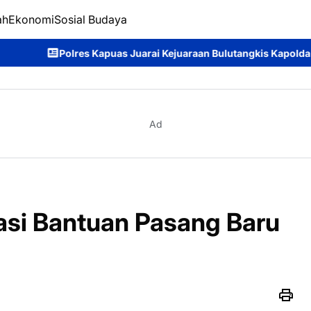
ah
Ekonomi
Sosial Budaya
Juarai Kejuaraan Bulutangkis Kapolda Kalteng Cup 2026: Meriah
Ad
si Bantuan Pasang Baru