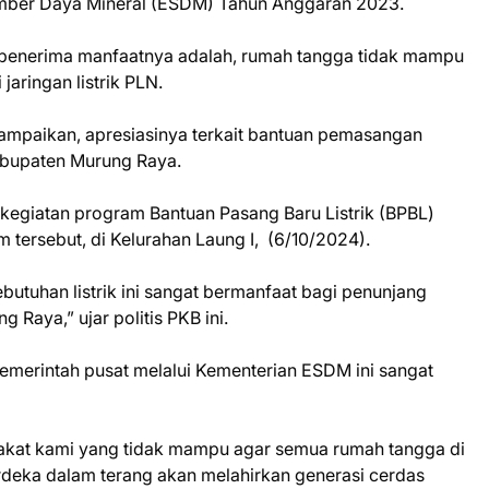
mber Daya Mineral (ESDM) Tahun Anggaran 2023.
 penerima manfaatnya adalah, rumah tangga tidak mampu
jaringan listrik PLN.
mpaikan, apresiasinya terkait bantuan pemasangan
Kabupaten Murung Raya.
 kegiatan program Bantuan Pasang Baru Listrik (BPBL)
tersebut, di Kelurahan Laung I, (6/10/2024).
butuhan listrik ini sangat bermanfaat bagi penunjang
Raya,” ujar politis PKB ini.
emerintah pusat melalui Kementerian ESDM ini sangat
akat kami yang tidak mampu agar semua rumah tangga di
erdeka dalam terang akan melahirkan generasi cerdas