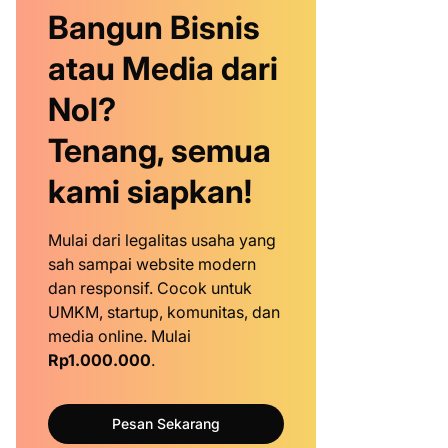
Bangun Bisnis
atau Media dari
Nol?
Tenang, semua
kami siapkan!
Mulai dari legalitas usaha yang
sah sampai website modern
dan responsif. Cocok untuk
UMKM, startup, komunitas, dan
media online. Mulai
Rp1.000.000
.
Pesan Sekarang