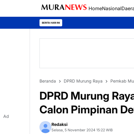
Home
Nasional
Daer
Polres Kapua
BERITA HARI INI
Beranda
DPRD Murung Raya
Pemkab Mu
DPRD Murung Ray
Calon Pimpinan De
Ad
Redaksi
Selasa, 5 November 2024 15:22 WIB