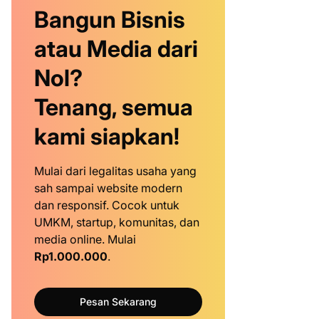
Bangun Bisnis
atau Media dari
Nol?
Tenang, semua
kami siapkan!
Mulai dari legalitas usaha yang
sah sampai website modern
dan responsif. Cocok untuk
UMKM, startup, komunitas, dan
media online. Mulai
Rp1.000.000
.
Pesan Sekarang