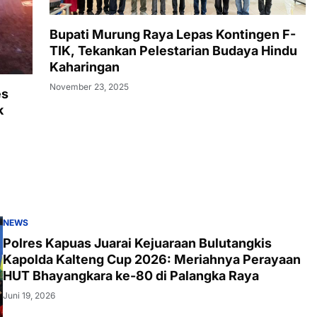
Bupati Murung Raya Lepas Kontingen F-
TIK, Tekankan Pelestarian Budaya Hindu
Kaharingan
November 23, 2025
es
k
NEWS
Polres Kapuas Juarai Kejuaraan Bulutangkis
Kapolda Kalteng Cup 2026: Meriahnya Perayaan
HUT Bhayangkara ke-80 di Palangka Raya
Juni 19, 2026