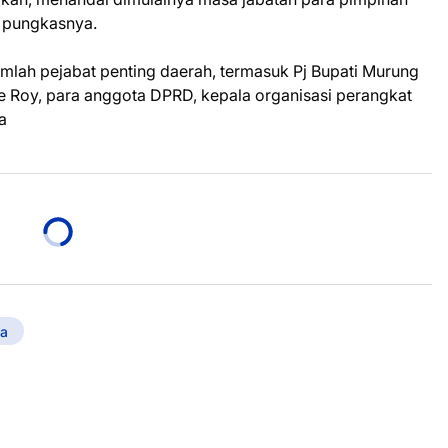
” pungkasnya.
jumlah pejabat penting daerah, termasuk Pj Bupati Murung
 Roy, para anggota DPRD, kepala organisasi perangkat
a
a