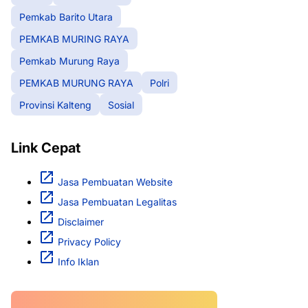
Pemkab Barito Utara
PEMKAB MURING RAYA
Pemkab Murung Raya
PEMKAB MURUNG RAYA
Polri
Provinsi Kalteng
Sosial
Link Cepat
Jasa Pembuatan Website
Jasa Pembuatan Legalitas
Disclaimer
Privacy Policy
Info Iklan