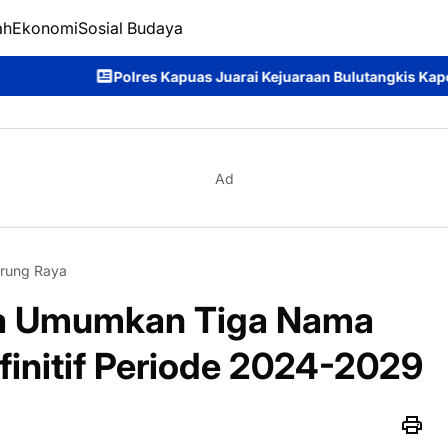
ah
Ekonomi
Sosial Budaya
s Juarai Kejuaraan Bulutangkis Kapolda Kalteng Cup 2026: Meri
Ad
rung Raya
a Umumkan Tiga Nama
finitif Periode 2024-2029