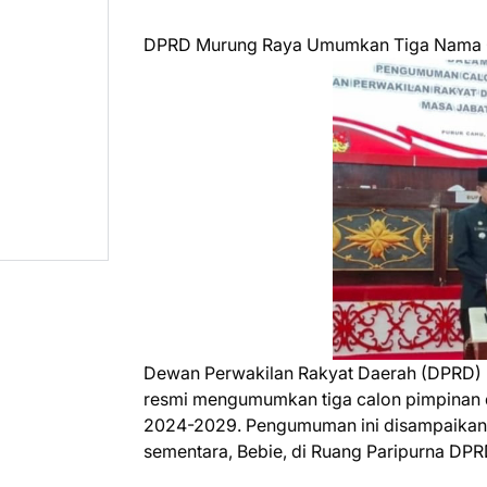
DPRD Murung Raya Umumkan Tiga Nama Ca
Dewan Perwakilan Rakyat Daerah (DPRD) 
resmi mengumumkan tiga calon pimpinan de
2024-2029. Pengumuman ini disampaikan 
sementara, Bebie, di Ruang Paripurna DPR