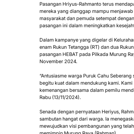
Pasangan Hriyus-Rahmanto terus mendapa
mereka yang dianggap mampu menjawab ke
masyarakat dan pemuda setempat dengan l
pasangan ini dalam meningkatkan kesejaht
Dalam kampanye yang digelar di Keluraha
enam Rukun Tetangga (RT) dan dua Rukun
pasangan HEBAT pada Pilkada Murung Ray
November 2024.
“Antusiasme warga Puruk Cahu Seberang s
begitu kuat dalam mendukung kami. Kami b
kemenangan bersama dalam pemilu mendat
Rabu (13/11/2024).
Senada dengan pernyataan Heriyus, Rahma
sambutan hangat dari warga. Ia menegask
mewujudkan visi pembangunan yang telah 
memimpin Murung Raya.(Rahman)