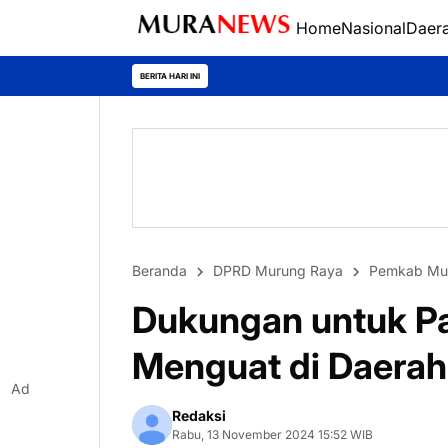
Home
Nasional
Daer
Polres Kapuas Ju
BERITA HARI INI
Beranda
DPRD Murung Raya
Pemkab Mu
Dukungan untuk P
Menguat di Daerah
Ad
Redaksi
Rabu, 13 November 2024 15:52 WIB