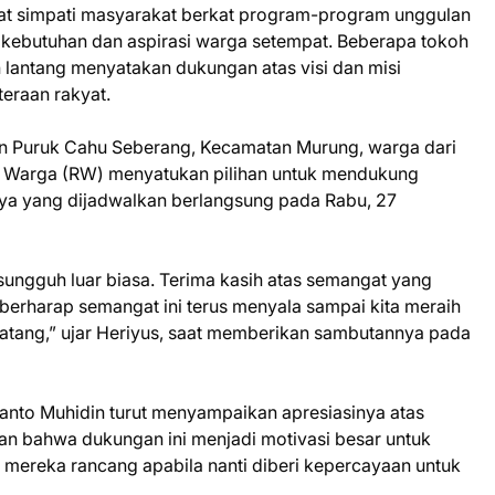
t simpati masyarakat berkat program-program unggulan
butuhan dan aspirasi warga setempat. Beberapa tokoh
antang menyatakan dukungan atas visi dan misi
eraan rakyat.
n Puruk Cahu Seberang, Kecamatan Murung, warga dari
 Warga (RW) menyatukan pilihan untuk mendukung
a yang dijadwalkan berlangsung pada Rabu, 27
ungguh luar biasa. Terima kasih atas semangat yang
erharap semangat ini terus menyala sampai kita meraih
ang,” ujar Heriyus, saat memberikan sambutannya pada
nto Muhidin turut menyampaikan apresiasinya atas
an bahwa dukungan ini menjadi motivasi besar untuk
mereka rancang apabila nanti diberi kepercayaan untuk