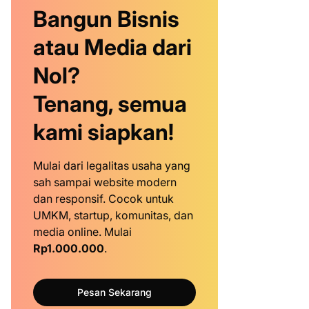
Bangun Bisnis
atau Media dari
Nol?
Tenang, semua
kami siapkan!
Mulai dari legalitas usaha yang
sah sampai website modern
dan responsif. Cocok untuk
UMKM, startup, komunitas, dan
media online. Mulai
Rp1.000.000
.
Pesan Sekarang