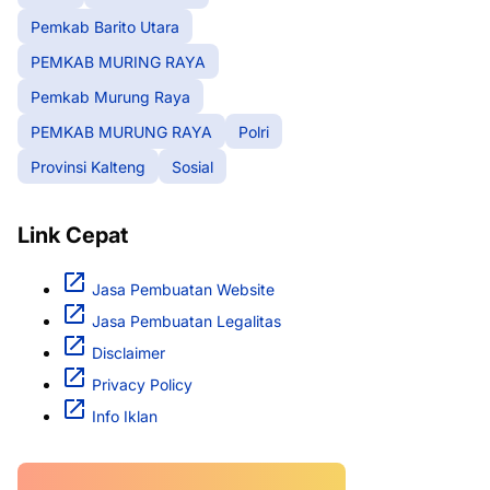
Pemkab Barito Utara
PEMKAB MURING RAYA
Pemkab Murung Raya
PEMKAB MURUNG RAYA
Polri
Provinsi Kalteng
Sosial
Link Cepat
Jasa Pembuatan Website
Jasa Pembuatan Legalitas
Disclaimer
Privacy Policy
Info Iklan