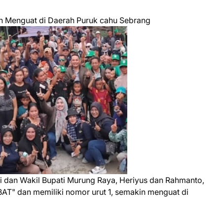
 Menguat di Daerah Puruk cahu Sebrang
 dan Wakil Bupati Murung Raya, Heriyus dan Rahmanto,
T" dan memiliki nomor urut 1, semakin menguat di