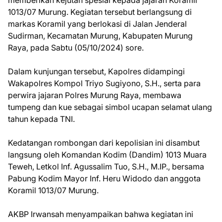
1013/07 Murung. Kegiatan tersebut berlangsung di
markas Koramil yang berlokasi di Jalan Jenderal
Sudirman, Kecamatan Murung, Kabupaten Murung
Raya, pada Sabtu (05/10/2024) sore.
Dalam kunjungan tersebut, Kapolres didampingi
Wakapolres Kompol Triyo Sugiyono, S.H., serta para
perwira jajaran Polres Murung Raya, membawa
tumpeng dan kue sebagai simbol ucapan selamat ulang
tahun kepada TNI.
Kedatangan rombongan dari kepolisian ini disambut
langsung oleh Komandan Kodim (Dandim) 1013 Muara
Teweh, Letkol Inf. Agussalim Tuo, S.H., M.IP., bersama
Pabung Kodim Mayor Inf. Heru Widodo dan anggota
Koramil 1013/07 Murung.
AKBP Irwansah menyampaikan bahwa kegiatan ini