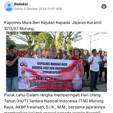
Redaksi
Sabtu, 5 Oktober 2024 01:40 WIB
Kapolres Mura Beri Kejutan Kepada Jajaran Koramil
1013/07 Murung.
Puruk cahu-Dalam rangka memperingati Hari Ulang
Tahun (HUT) Tentara Nasioal Indonesia (TNI) Murung
Raya, AKBP Irwansah, S.I.K., M.M., bersama jajarannya
memberikan kejutan spesial kepada jajaran Koramil