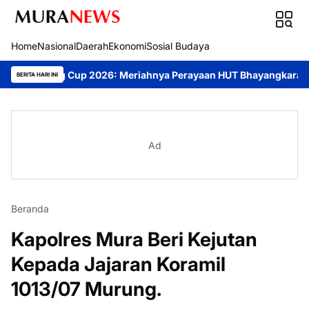
Home
Nasional
Daerah
Ekonomi
Sosial Budaya
g Cup 2026: Meriahnya Perayaan HUT Bhayangkara ke-80 di Palan
BERITA HARI INI
Ad
Beranda
Kapolres Mura Beri Kejutan
Kepada Jajaran Koramil
1013/07 Murung.