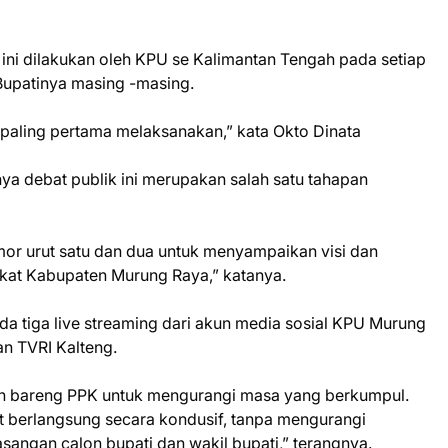
k ini dilakukan oleh KPU se Kalimantan Tengah pada setiap
Bupatinya masing -masing.
paling pertama melaksanakan,” kata Okto Dinata
ya debat publik ini merupakan salah satu tahapan
mor urut satu dan dua untuk menyampaikan visi dan
kat Kabupaten Murung Raya,” katanya.
da tiga live streaming dari akun media sosial KPU Murung
n TVRI Kalteng.
n bareng PPK untuk mengurangi masa yang berkumpul.
at berlangsung secara kondusif, tanpa mengurangi
sangan calon bupati dan wakil bupati,” terangnya.