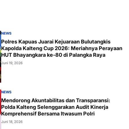
NEWS
Polres Kapuas Juarai Kejuaraan Bulutangkis
Kapolda Kalteng Cup 2026: Meriahnya Perayaan
HUT Bhayangkara ke-80 di Palangka Raya
Juni 19, 2026
NEWS
Mendorong Akuntabilitas dan Transparansi:
Polda Kalteng Selenggarakan Audit Kinerja
Komprehensif Bersama Itwasum Polri
Juni 18, 2026