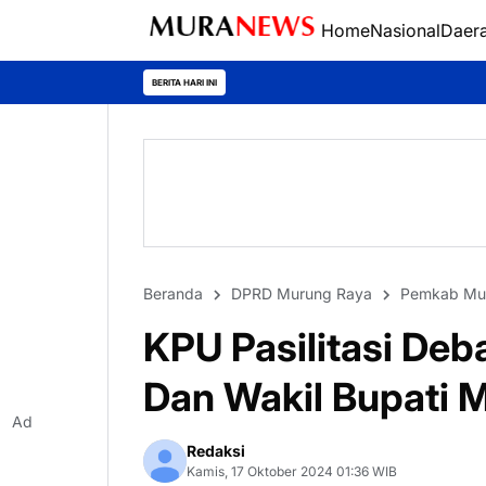
Home
Nasional
Daer
Polres Kapuas 
BERITA HARI INI
Beranda
DPRD Murung Raya
Pemkab Mu
KPU Pasilitasi Deb
Dan Wakil Bupati 
Ad
Redaksi
Kamis, 17 Oktober 2024 01:36 WIB