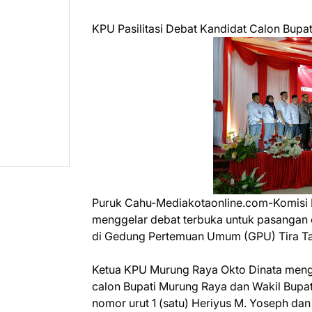
KPU Pasilitasi Debat Kandidat Calon Bupa
Puruk Cahu-Mediakotaonline.com-Komisi
menggelar debat terbuka untuk pasangan 
di Gedung Pertemuan Umum (GPU) Tira Ta
Ketua KPU Murung Raya Okto Dinata meng
calon Bupati Murung Raya dan Wakil Bupat
nomor urut 1 (satu) Heriyus M. Yoseph da