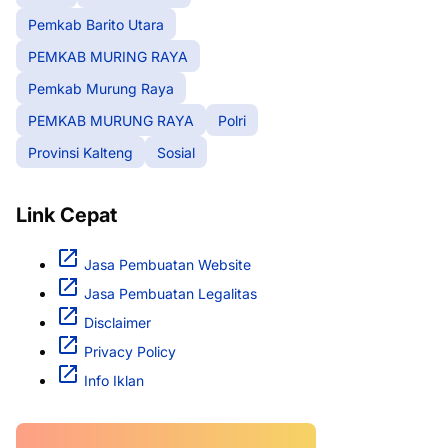
Pemkab Barito Utara
PEMKAB MURING RAYA
Pemkab Murung Raya
PEMKAB MURUNG RAYA
Polri
Provinsi Kalteng
Sosial
Link Cepat
Jasa Pembuatan Website
Jasa Pembuatan Legalitas
Disclaimer
Privacy Policy
Info Iklan