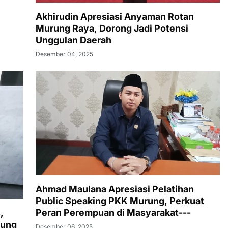
Akhirudin Apresiasi Anyaman Rotan
Murung Raya, Dorong Jadi Potensi
Unggulan Daerah
Desember 04, 2025
Ahmad Maulana Apresiasi Pelatihan
Public Speaking PKK Murung, Perkuat
Peran Perempuan di Masyarakat---
,
rung
Desember 06, 2025