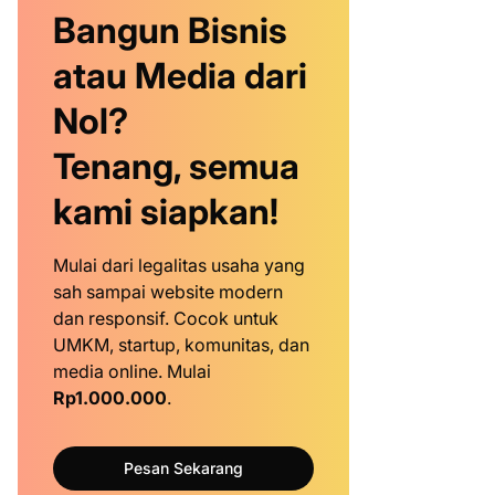
Bangun Bisnis
atau Media dari
Nol?
Tenang, semua
kami siapkan!
Mulai dari legalitas usaha yang
sah sampai website modern
dan responsif. Cocok untuk
UMKM, startup, komunitas, dan
media online. Mulai
Rp1.000.000
.
Pesan Sekarang