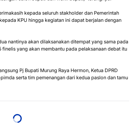
terimakasih kepada seluruh stakholder dan Pemerintah
epada KPU hingga kegiatan ini dapat berjalan dengan
edua nantinya akan dilaksanakan ditempat yang sama pada
 finelis yang akan membantu pada pelaksanaan debat itu
 langsung Pj Bupati Murung Raya Hermon, Ketua DPRD
pimda serta tim pemenangan dari kedua paslon dan tamu