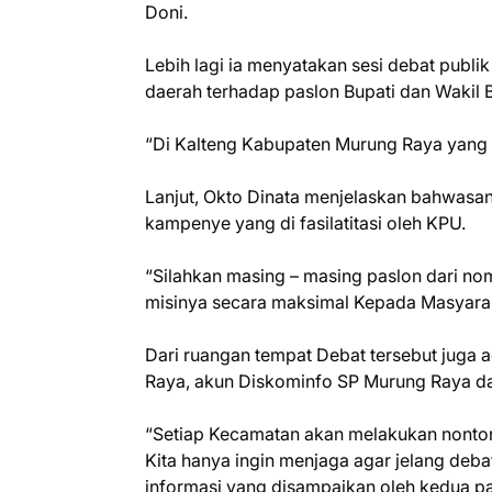
Doni.
Lebih lagi ia menyatakan sesi debat publi
daerah terhadap paslon Bupati dan Wakil 
“Di Kalteng Kabupaten Murung Raya yang 
Lanjut, Okto Dinata menjelaskan bahwasan
kampenye yang di fasilatitasi oleh KPU.
“Silahkan masing – masing paslon dari no
misinya secara maksimal Kepada Masyara
Dari ruangan tempat Debat tersebut juga a
Raya, akun Diskominfo SP Murung Raya da
“Setiap Kecamatan akan melakukan nonto
Kita hanya ingin menjaga agar jelang deb
informasi yang disampaikan oleh kedua pa