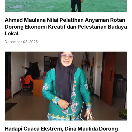
Hadapi Cuaca Ekstrem, Dina Maulida Dorong
Penguatan Koordinasi Lintas Instansi di Murung
Raya
Desember 06, 2025