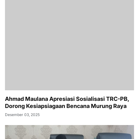
Ahmad Maulana Apresiasi Sosialisasi TRC-PB,
Dorong Kesiapsiagaan Bencana Murung Raya
Desember 03, 2025
Imanudin Apresiasi Pelatihan Anyaman Rotan,