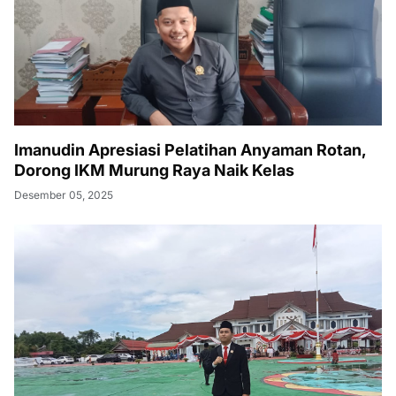
Dorong IKM Murung Raya Naik Kelas
Desember 05, 2025
Ahmad Maulana Nilai Pelatihan Anyaman Rotan
Dorong Ekonomi Kreatif dan Pelestarian Budaya
Lokal
Desember 08, 2025