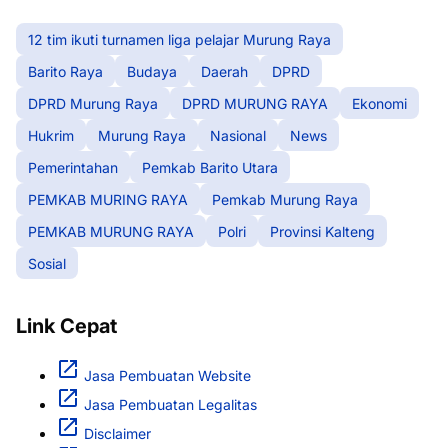
PEMKAB MURING RAYA
Pemkab Murung Raya
PEMKAB MURUNG RAYA
Polri
Provinsi Kalteng
Sosial
Link Cepat
Jasa Pembuatan Website
Jasa Pembuatan Legalitas
Disclaimer
Privacy Policy
Info Iklan
Bangun Bisnis atau
Media dari Nol?