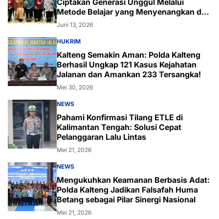
Ciptakan Generasi Unggul Melalui
Metode Belajar yang Menyenangkan dan
Inovatif
Juni 13, 2026
HUKRIM
Kalteng Semakin Aman: Polda Kalteng
Berhasil Ungkap 121 Kasus Kejahatan
Jalanan dan Amankan 233 Tersangka!
Mei 30, 2026
NEWS
Pahami Konfirmasi Tilang ETLE di
Kalimantan Tengah: Solusi Cepat
Pelanggaran Lalu Lintas
Mei 21, 2026
NEWS
Mengukuhkan Keamanan Berbasis Adat:
Polda Kalteng Jadikan Falsafah Huma
Betang sebagai Pilar Sinergi Nasional
Mei 21, 2026