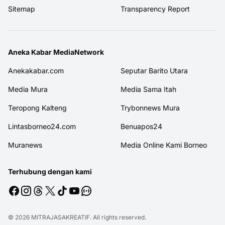
Sitemap
Transparency Report
Aneka Kabar MediaNetwork
Anekakabar.com
Seputar Barito Utara
Media Mura
Media Sama Itah
Teropong Kalteng
Trybonnews Mura
Lintasborneo24.com
Benuapos24
Muranews
Media Online Kami Borneo
Terhubung dengan kami
© 2026
MITRAJASAKREATIF
. All rights reserved.