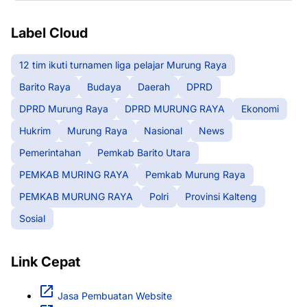
Label Cloud
12 tim ikuti turnamen liga pelajar Murung Raya
Barito Raya
Budaya
Daerah
DPRD
DPRD Murung Raya
DPRD MURUNG RAYA
Ekonomi
Hukrim
Murung Raya
Nasional
News
Pemerintahan
Pemkab Barito Utara
PEMKAB MURING RAYA
Pemkab Murung Raya
PEMKAB MURUNG RAYA
Polri
Provinsi Kalteng
Sosial
Link Cepat
Jasa Pembuatan Website