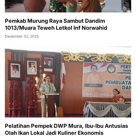
Pemkab Murung Raya Sambut Dandim
1013/Muara Teweh Letkol Inf Norwahid
Desember 02, 2025
Pelatihan Pempek DWP Mura, Ibu-Ibu Antusias
Olah Ikan Lokal Jadi Kuliner Ekonomis