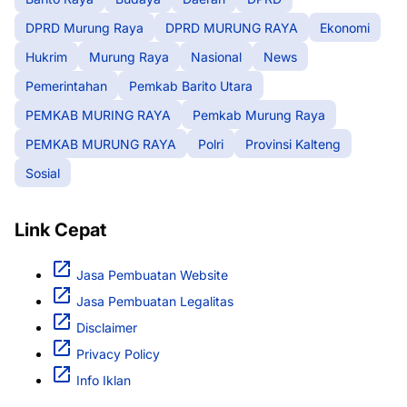
DPRD Murung Raya
DPRD MURUNG RAYA
Ekonomi
Hukrim
Murung Raya
Nasional
News
Pemerintahan
Pemkab Barito Utara
PEMKAB MURING RAYA
Pemkab Murung Raya
PEMKAB MURUNG RAYA
Polri
Provinsi Kalteng
Sosial
Link Cepat
Jasa Pembuatan Website
Jasa Pembuatan Legalitas
Disclaimer
Privacy Policy
Info Iklan