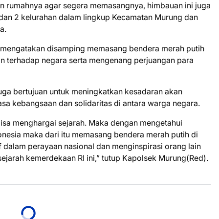
an rumahnya agar segera memasangnya, himbauan ini juga
a dan 2 kelurahan dalam lingkup Kecamatan Murung dan
a.
n mengatakan disamping memasang bendera merah putih
n terhadap negara serta mengenang perjuangan para
uga bertujuan untuk meningkatkan kesadaran akan
rasa kebangsaan dan solidaritas di antara warga negara.
bisa menghargai sejarah. Maka dengan mengetahui
ndonesia maka dari itu memasang bendera merah putih di
f dalam perayaan nasional dan menginspirasi orang lain
sejarah kemerdekaan RI ini,” tutup Kapolsek Murung(Red).