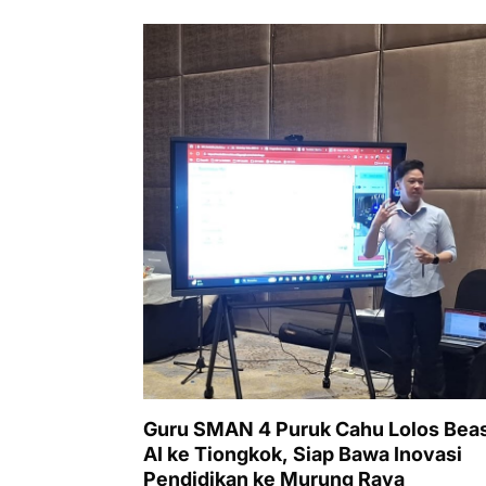
Guru SMAN 4 Puruk Cahu Lolos Bea
AI ke Tiongkok, Siap Bawa Inovasi
Pendidikan ke Murung Raya