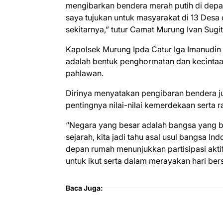
mengibarkan bendera merah putih di dep
saya tujukan untuk masyarakat di 13 Des
sekitarnya,” tutur Camat Murung Ivan Sugit
Kapolsek Murung Ipda Catur Iga Imanudi
adalah bentuk penghormatan dan kecintaa
pahlawan.
Dirinya menyatakan pengibaran bendera j
pentingnya nilai-nilai kemerdekaan serta 
“Negara yang besar adalah bangsa yang 
sejarah, kita jadi tahu asal usul bangsa I
depan rumah menunjukkan partisipasi akti
untuk ikut serta dalam merayakan hari ber
Baca Juga: