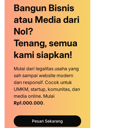
Bangun Bisnis
atau Media dari
Nol?
Tenang, semua
kami siapkan!
Mulai dari legalitas usaha yang
sah sampai website modern
dan responsif. Cocok untuk
UMKM, startup, komunitas, dan
media online. Mulai
Rp1.000.000
.
Pesan Sekarang