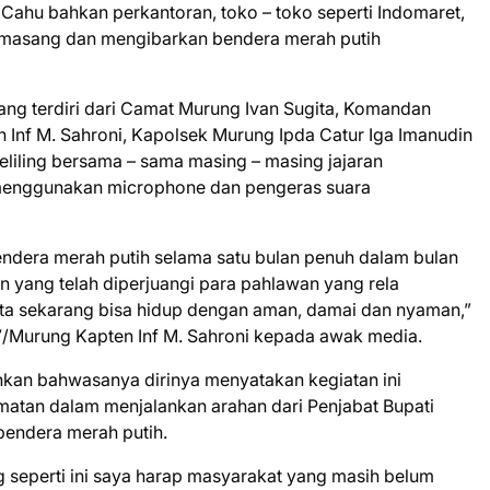
k Cahu bahkan perkantoran, toko – toko seperti Indomaret,
emasang dan mengibarkan bendera merah putih
yang terdiri dari Camat Murung Ivan Sugita, Komandan
 Inf M. Sahroni, Kapolsek Murung Ipda Catur Iga Imanudin
liling bersama – sama masing – masing jajaran
nggunakan microphone dan pengeras suara
dera merah putih selama satu bulan penuh dalam bulan
 yang telah diperjuangi para pahlawan yang rela
ita sekarang bisa hidup dengan aman, damai dan nyaman,”
7/Murung Kapten Inf M. Sahroni kepada awak media.
kan bahwasanya dirinya menyatakan kegiatan ini
camatan dalam menjalankan arahan dari Penjabat Bupati
endera merah putih.
 seperti ini saya harap masyarakat yang masih belum