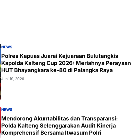
NEWS
Polres Kapuas Juarai Kejuaraan Bulutangkis
Kapolda Kalteng Cup 2026: Meriahnya Perayaan
HUT Bhayangkara ke-80 di Palangka Raya
Juni 19, 2026
NEWS
Mendorong Akuntabilitas dan Transparansi:
Polda Kalteng Selenggarakan Audit Kinerja
Komprehensif Bersama Itwasum Polri