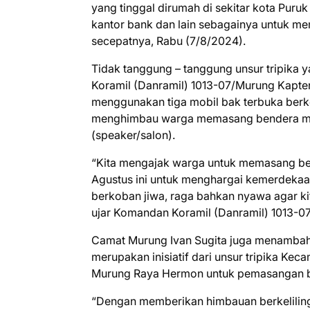
yang tinggal dirumah di sekitar kota Puru
kantor bank dan lain sebagainya untuk m
secepatnya, Rabu (7/8/2024).
Tidak tanggung – tanggung unsur tripika 
Koramil (Danramil) 1013-07/Murung Kapten
menggunakan tiga mobil bak terbuka berke
menghimbau warga memasang bendera me
(speaker/salon).
“Kita mengajak warga untuk memasang ben
Agustus ini untuk menghargai kemerdekaan
berkoban jiwa, raga bahkan nyawa agar k
ujar Komandan Koramil (Danramil) 1013-0
Camat Murung Ivan Sugita juga menambah
merupakan inisiatif dari unsur tripika Ke
Murung Raya Hermon untuk pemasangan b
“Dengan memberikan himbauan berkeliling