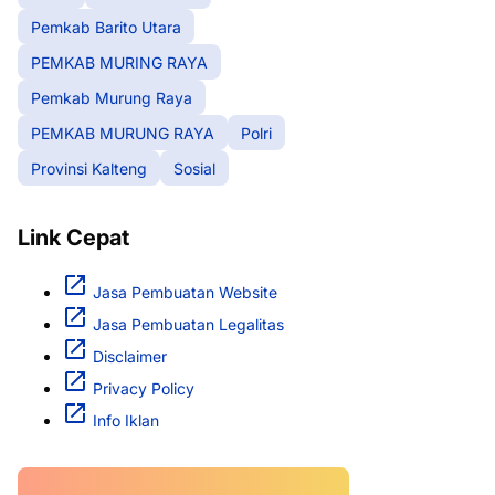
Pemkab Barito Utara
PEMKAB MURING RAYA
Pemkab Murung Raya
PEMKAB MURUNG RAYA
Polri
Provinsi Kalteng
Sosial
Link Cepat
Jasa Pembuatan Website
Jasa Pembuatan Legalitas
Disclaimer
Privacy Policy
Info Iklan