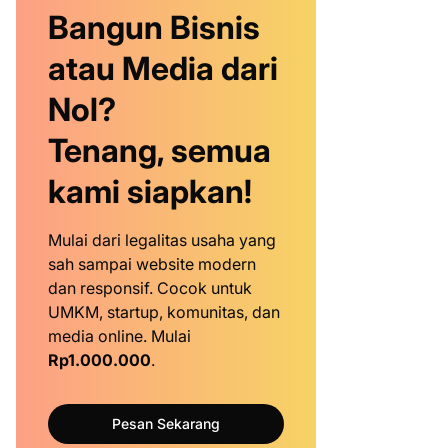
Bangun Bisnis
atau Media dari
Nol?
Tenang, semua
kami siapkan!
Mulai dari legalitas usaha yang
sah sampai website modern
dan responsif. Cocok untuk
UMKM, startup, komunitas, dan
media online. Mulai
Rp1.000.000
.
Pesan Sekarang