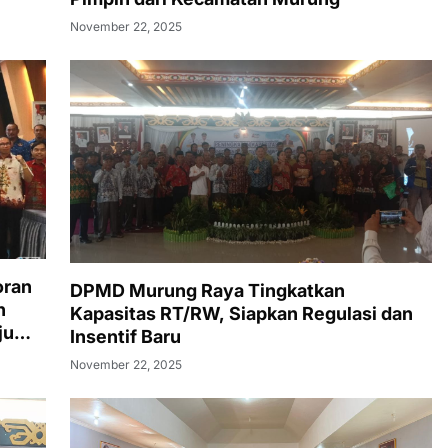
November 22, 2025
oran
DPMD Murung Raya Tingkatkan
h
Kapasitas RT/RW, Siapkan Regulasi dan
ju
Insentif Baru
November 22, 2025