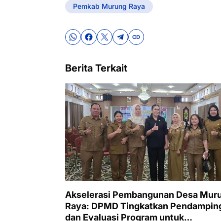
Pemkab Murung Raya
Berita Terkait
Akselerasi Pembangunan Desa Mur
Raya: DPMD Tingkatkan Pendampin
dan Evaluasi Program untuk