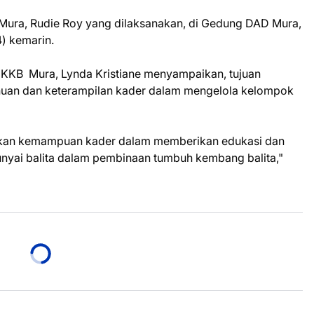
a Mura, Rudie Roy yang dilaksanakan, di Gedung DAD Mura,
) kemarin.
KKB Mura, Lynda Kristiane menyampaikan, tujuan
ahuan dan keterampilan kader dalam mengelola kelompok
atkan kemampuan kader dalam memberikan edukasi dan
yai balita dalam pembinaan tumbuh kembang balita,"