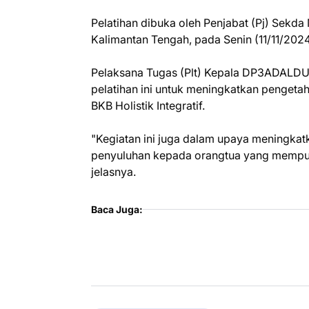
Pelatihan dibuka oleh Penjabat (Pj) Sekd
Kalimantan Tengah, pada Senin (11/11/2024
Pelaksana Tugas (Plt) Kepala DP3ADALDU
pelatihan ini untuk meningkatkan penget
BKB Holistik Integratif.
"Kegiatan ini juga dalam upaya meningk
penyuluhan kepada orangtua yang mempun
jelasnya.
Baca Juga: