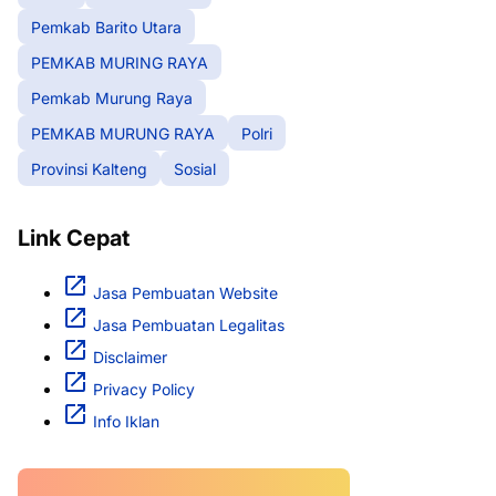
Pemkab Barito Utara
PEMKAB MURING RAYA
Pemkab Murung Raya
PEMKAB MURUNG RAYA
Polri
Provinsi Kalteng
Sosial
Link Cepat
Jasa Pembuatan Website
Jasa Pembuatan Legalitas
Disclaimer
Privacy Policy
Info Iklan