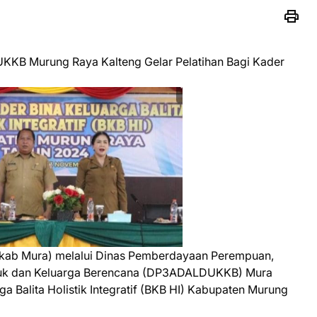
KKB Murung Raya Kalteng Gelar Pelatihan Bagi Kader
kab Mura) melalui Dinas Pemberdayaan Perempuan,
duk dan Keluarga Berencana (DP3ADALDUKKB) Mura
a Balita Holistik Integratif (BKB HI) Kabupaten Murung