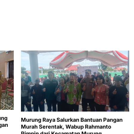
ung
Murung Raya Salurkan Bantuan Pangan
gan
Murah Serentak, Wabup Rahmanto
Pimpin dari Kecamatan Murung