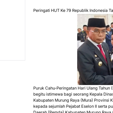
Peringati HUT Ke 79 Republik Indonesia 
Puruk Cahu-Peringatan Hari Ulang Tahun (H
begitu istimewa bagi seorang Kepala Dina
Kabupaten Murung Raya (Mura) Provinsi Kal
kepada sejumlah Pejabat Eselon II serta p
Daerah (Pemda) Kabupaten Murung Raya (M