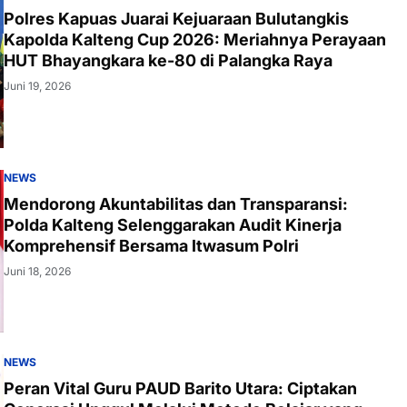
Polres Kapuas Juarai Kejuaraan Bulutangkis
Kapolda Kalteng Cup 2026: Meriahnya Perayaan
HUT Bhayangkara ke-80 di Palangka Raya
Juni 19, 2026
NEWS
Mendorong Akuntabilitas dan Transparansi:
Polda Kalteng Selenggarakan Audit Kinerja
Komprehensif Bersama Itwasum Polri
Juni 18, 2026
NEWS
Peran Vital Guru PAUD Barito Utara: Ciptakan