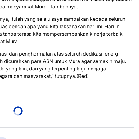
da masyarakat Mura,” tambahnya.
nya, itulah yang selalu saya sampaikan kepada seluruh
as dengan apa yang kita laksanakan hari ini. Hari ini
gga tanpa terasa kita mempersembahkan kinerja terbaik
at Mura.
asi dan penghormatan atas seluruh dedikasi, energi,
elah dicurahkan para ASN untuk Mura agar semakin maju.
 yang lain, dan yang terpenting lagi menjaga
egara dan masyarakat,” tutupnya.(Red)