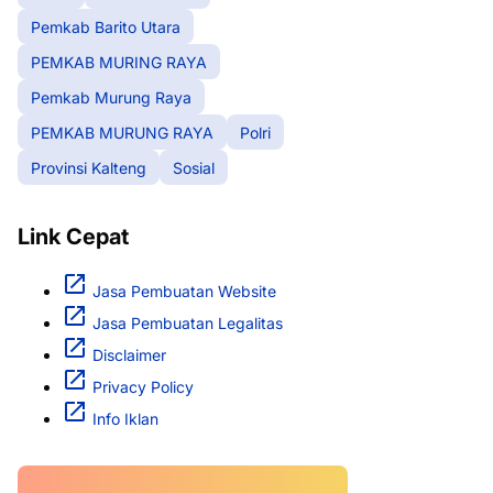
Pemkab Barito Utara
PEMKAB MURING RAYA
Pemkab Murung Raya
PEMKAB MURUNG RAYA
Polri
Provinsi Kalteng
Sosial
Link Cepat
Jasa Pembuatan Website
Jasa Pembuatan Legalitas
Disclaimer
Privacy Policy
Info Iklan