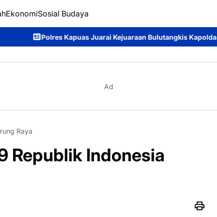
ah
Ekonomi
Sosial Budaya
arai Kejuaraan Bulutangkis Kapolda Kalteng Cup 2026: Meriahnya
Ad
rung Raya
9 Republik Indonesia