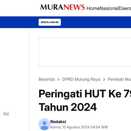
Home
Nasional
Daer
Polres Kapuas Ju
BERITA HARI INI
Beranda
DPRD Murung Raya
Pemkab Mu
Peringati HUT Ke 7
Tahun 2024
Ad
Redaksi
Kamis, 15 Agustus 2024 04:54 WIB