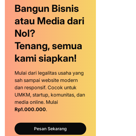
Bangun Bisnis
atau Media dari
Nol?
Tenang, semua
kami siapkan!
Mulai dari legalitas usaha yang
sah sampai website modern
dan responsif. Cocok untuk
UMKM, startup, komunitas, dan
media online. Mulai
Rp1.000.000
.
Pesan Sekarang