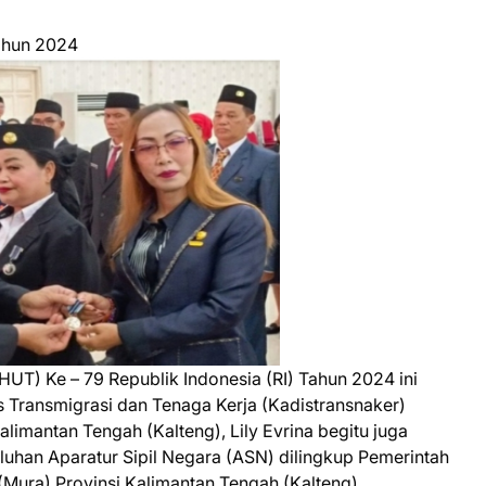
Tahun 2024
UT) Ke – 79 Republik Indonesia (RI) Tahun 2024 ini
s Transmigrasi dan Tenaga Kerja (Kadistransnaker)
imantan Tengah (Kalteng), Lily Evrina begitu juga
uluhan Aparatur Sipil Negara (ASN) dilingkup Pemerintah
ura) Provinsi Kalimantan Tengah (Kalteng).