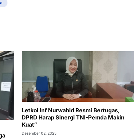
a
Letkol Inf Nurwahid Resmi Bertugas,
DPRD Harap Sinergi TNI-Pemda Makin
Kuat”
Desember 02, 2025
ga