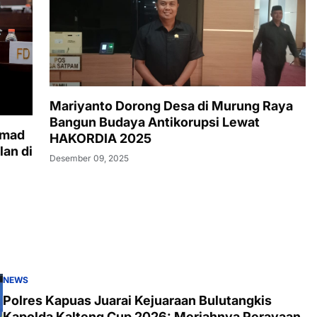
Mariyanto Dorong Desa di Murung Raya
Bangun Budaya Antikorupsi Lewat
hmad
HAKORDIA 2025
lan di
Desember 09, 2025
NEWS
Polres Kapuas Juarai Kejuaraan Bulutangkis
Kapolda Kalteng Cup 2026: Meriahnya Perayaan