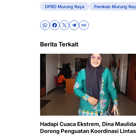
DPRD Murung Raya
Pemkab Murung Ray
Berita Terkait
Hadapi Cuaca Ekstrem, Dina Maulida
Dorong Penguatan Koordinasi Lintas