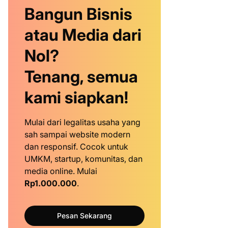
Bangun Bisnis
atau Media dari
Nol?
Tenang, semua
kami siapkan!
Mulai dari legalitas usaha yang
sah sampai website modern
dan responsif. Cocok untuk
UMKM, startup, komunitas, dan
media online. Mulai
Rp1.000.000
.
Pesan Sekarang