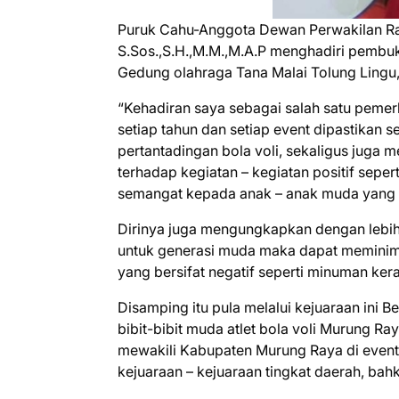
Puruk Cahu-Anggota Dewan Perwakilan R
S.Sos.,S.H.,M.M.,M.A.P menghadiri pembuk
Gedung olahraga Tana Malai Tolung Lingu
“Kehadiran saya sebagai salah satu pemer
setiap tahun dan setiap event dipastikan s
pertantadingan bola voli, sekaligus juga
terhadap kegiatan – kegiatan positif seper
semangat kepada anak – anak muda yang ak
Dirinya juga mengungkapkan dengan lebih 
untuk generasi muda maka dapat meminima
yang bersifat negatif seperti minuman keras
Disamping itu pula melalui kejuaraan ini 
bibit-bibit muda atlet bola voli Murung Ra
mewakili Kabupaten Murung Raya di event 
kejuaraan – kejuaraan tingkat daerah, bah