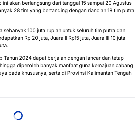
p ini akan berlangsung dari tanggal 15 sampai 20 Agustus
nyak 28 tim yang bertanding dengan riancian 18 tim putra
 sebanyak 100 juta rupiah untuk seluruh tim putra dan
apatkan Rp 20 juta, Juara II Rp15 juta, Juara III 10 juta
uta.
p Tahun 2024 dapat berjalan dengan lancar dan tetap
as sehingga diperoleh banyak manfaat guna kemajuan cabang
aya pada khususnya, serta di Provinsi Kalimantan Tengah