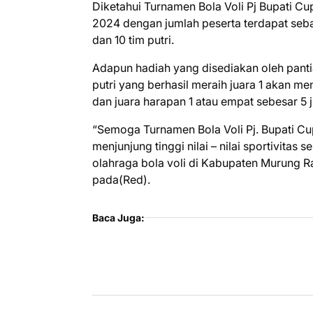
Diketahui Turnamen Bola Voli Pj Bupati Cu
2024 dengan jumlah peserta terdapat seba
dan 10 tim putri.
Adapun hadiah yang disediakan oleh pantia
putri yang berhasil meraih juara 1 akan mend
dan juara harapan 1 atau empat sebesar 5 j
“Semoga Turnamen Bola Voli Pj. Bupati Cu
menjunjung tinggi nilai – nilai sportivit
olahraga bola voli di Kabupaten Murung R
pada(Red).
Baca Juga: