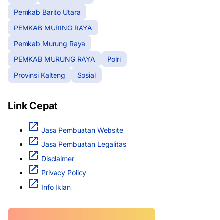
Pemkab Barito Utara
PEMKAB MURING RAYA
Pemkab Murung Raya
PEMKAB MURUNG RAYA
Polri
Provinsi Kalteng
Sosial
Link Cepat
Jasa Pembuatan Website
Jasa Pembuatan Legalitas
Disclaimer
Privacy Policy
Info Iklan