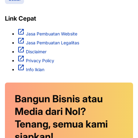
Link Cepat
Jasa Pembuatan Website
Jasa Pembuatan Legalitas
Disclaimer
Privacy Policy
Info Iklan
Bangun Bisnis atau
Media dari Nol?
Tenang, semua kami
siapkan!