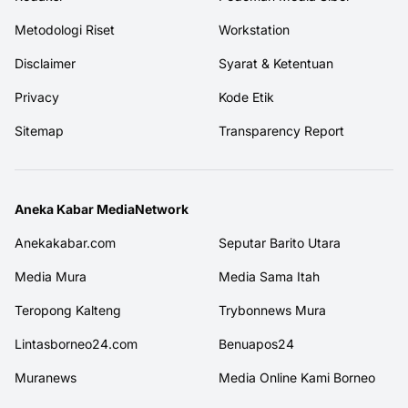
Metodologi Riset
Workstation
Disclaimer
Syarat & Ketentuan
Privacy
Kode Etik
Sitemap
Transparency Report
Aneka Kabar MediaNetwork
Anekakabar.com
Seputar Barito Utara
Media Mura
Media Sama Itah
Teropong Kalteng
Trybonnews Mura
Lintasborneo24.com
Benuapos24
Muranews
Media Online Kami Borneo