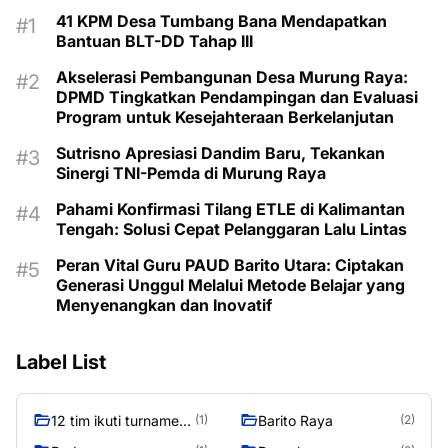
41 KPM Desa Tumbang Bana Mendapatkan
Bantuan BLT-DD Tahap III
Akselerasi Pembangunan Desa Murung Raya:
DPMD Tingkatkan Pendampingan dan Evaluasi
Program untuk Kesejahteraan Berkelanjutan
Sutrisno Apresiasi Dandim Baru, Tekankan
Sinergi TNI-Pemda di Murung Raya
Pahami Konfirmasi Tilang ETLE di Kalimantan
Tengah: Solusi Cepat Pelanggaran Lalu Lintas
Peran Vital Guru PAUD Barito Utara: Ciptakan
Generasi Unggul Melalui Metode Belajar yang
Menyenangkan dan Inovatif
Label List
12 tim ikuti turnamen
Barito Raya
(1)
(2)
liga pelajar Murung