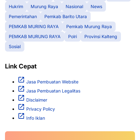
Hukrim
Murung Raya
Nasional
News
Pemerintahan
Pemkab Barito Utara
PEMKAB MURING RAYA
Pemkab Murung Raya
PEMKAB MURUNG RAYA
Polri
Provinsi Kalteng
Sosial
Link Cepat
Jasa Pembuatan Website
Jasa Pembuatan Legalitas
Disclaimer
Privacy Policy
Info Iklan