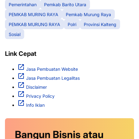
Pemerintahan
Pemkab Barito Utara
PEMKAB MURING RAYA
Pemkab Murung Raya
PEMKAB MURUNG RAYA
Polri
Provinsi Kalteng
Sosial
Link Cepat
Jasa Pembuatan Website
Jasa Pembuatan Legalitas
Disclaimer
Privacy Policy
Info Iklan
Bangun Bisnis atau