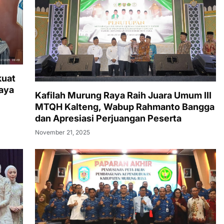
kuat
aya
Kafilah Murung Raya Raih Juara Umum III
MTQH Kalteng, Wabup Rahmanto Bangga
dan Apresiasi Perjuangan Peserta
November 21, 2025