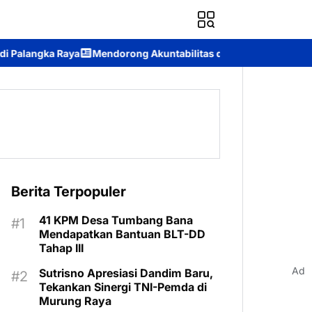
ng Akuntabilitas dan Transparansi: Polda Kalteng Selenggarakan
Berita Terpopuler
41 KPM Desa Tumbang Bana
Mendapatkan Bantuan BLT-DD
Tahap III
Ad
Sutrisno Apresiasi Dandim Baru,
Tekankan Sinergi TNI-Pemda di
Murung Raya