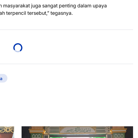
dan masyarakat juga sangat penting dalam upaya
h terpencil tersebut,” tegasnya.
a