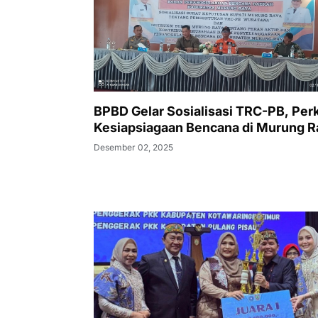
BPBD Gelar Sosialisasi TRC-PB, Per
Kesiapsiagaan Bencana di Murung R
Desember 02, 2025