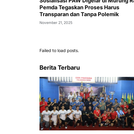
Sosialisasi PAW Digelar di Murung R
Pemda Tegaskan Proses Harus
Transparan dan Tanpa Polemik
November 21, 2025
Failed to load posts.
Berita Terbaru