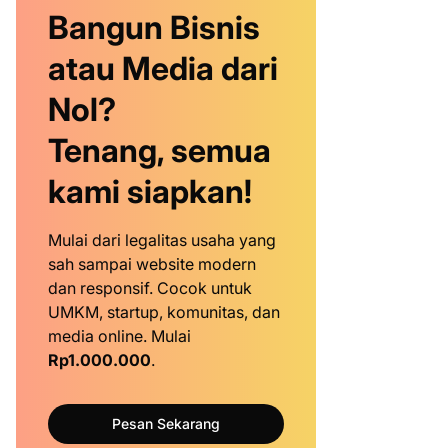
Bangun Bisnis
atau Media dari
Nol?
Tenang, semua
kami siapkan!
Mulai dari legalitas usaha yang
sah sampai website modern
dan responsif. Cocok untuk
UMKM, startup, komunitas, dan
media online. Mulai
Rp1.000.000
.
Pesan Sekarang