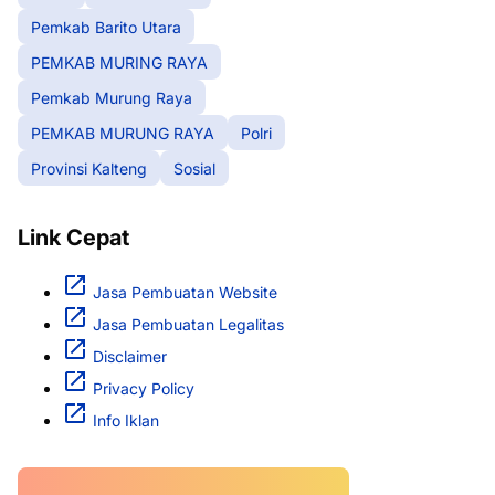
Pemkab Barito Utara
PEMKAB MURING RAYA
Pemkab Murung Raya
PEMKAB MURUNG RAYA
Polri
Provinsi Kalteng
Sosial
Link Cepat
Jasa Pembuatan Website
Jasa Pembuatan Legalitas
Disclaimer
Privacy Policy
Info Iklan