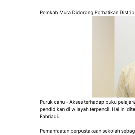
Pemkab Mura Didorong Perhatikan Distribu
Puruk cahu - Akses terhadap buku pelaja
pendidikan di wilayah terpencil. Hal ini 
Fahriadi.
Pemanfaatan perpustakaan sekolah sebagai 