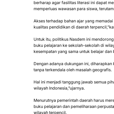
berharap agar fasilitas literasi ini dapat
memperluas wawasan para siswa, terutama
Akses terhadap bahan ajar yang memadai 
kualitas pendidikan di daerah terpencil,”k
Untuk itu, politikus Nasdem ini mendorong
buku pelajaran ke sekolah-sekolah di wila
kesempatan yang sama untuk belajar dan
Dengan adanya dukungan ini, diharapkan k
tanpa terkendala oleh masalah geografis.
Hal ini menjadi tanggung jawab semua pih
wilayah Indonesia,”ujarnya.
Menurutnya pemerintah daerah harus mer
buku pelajaran dan pemeliharaan perpust
wilayah terpencil.