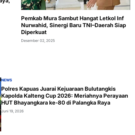
aya,
Pemkab Mura Sambut Hangat Letkol Inf
Nurwahid, Sinergi Baru TNI–Daerah Siap
Diperkuat
Desember 02, 2025
NEWS
Polres Kapuas Juarai Kejuaraan Bulutangkis
Kapolda Kalteng Cup 2026: Meriahnya Perayaan
HUT Bhayangkara ke-80 di Palangka Raya
Juni 19, 2026