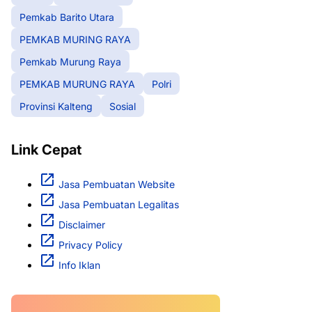
Pemkab Barito Utara
PEMKAB MURING RAYA
Pemkab Murung Raya
PEMKAB MURUNG RAYA
Polri
Provinsi Kalteng
Sosial
Link Cepat
Jasa Pembuatan Website
Jasa Pembuatan Legalitas
Disclaimer
Privacy Policy
Info Iklan