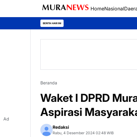
Home
Nasional
Daer
Polres Kapua
BERITA HARI INI
Beranda
Waket I DPRD Mura
Aspirasi Masyarak
Ad
Redaksi
Rabu, 4 Desember 2024 02:48 WIB