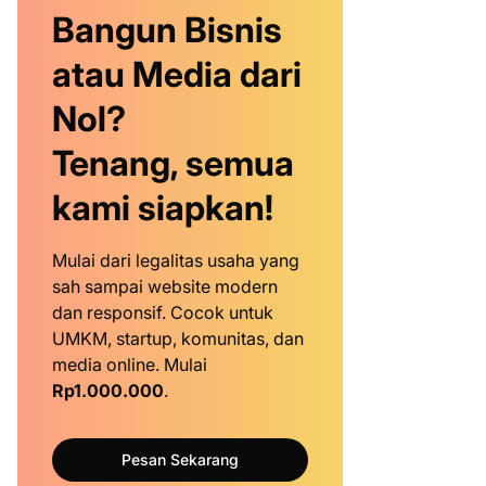
Bangun Bisnis
atau Media dari
Nol?
Tenang, semua
kami siapkan!
Mulai dari legalitas usaha yang
sah sampai website modern
dan responsif. Cocok untuk
UMKM, startup, komunitas, dan
media online. Mulai
Rp1.000.000
.
Pesan Sekarang