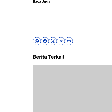
Baca Juga:
Berita Terkait