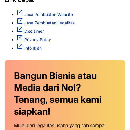
Link Cepat
Jasa Pembuatan Website
Jasa Pembuatan Legalitas
Disclaimer
Privacy Policy
Info Iklan
Bangun Bisnis atau
Media dari Nol?
Tenang, semua kami
siapkan!
Mulai dari legalitas usaha yang sah sampai