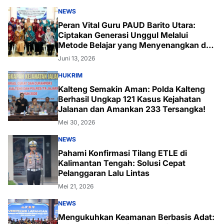
NEWS
Peran Vital Guru PAUD Barito Utara:
Ciptakan Generasi Unggul Melalui
Metode Belajar yang Menyenangkan dan
Inovatif
Juni 13, 2026
HUKRIM
Kalteng Semakin Aman: Polda Kalteng
Berhasil Ungkap 121 Kasus Kejahatan
Jalanan dan Amankan 233 Tersangka!
Mei 30, 2026
NEWS
Pahami Konfirmasi Tilang ETLE di
Kalimantan Tengah: Solusi Cepat
Pelanggaran Lalu Lintas
Mei 21, 2026
NEWS
Mengukuhkan Keamanan Berbasis Adat: