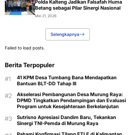
Polda Kalteng Jadikan Falsafah Huma
Betang sebagai Pilar Sinergi Nasional
Mei 21, 2026
Selengkapnya
Failed to load posts.
Berita Terpopuler
41 KPM Desa Tumbang Bana Mendapatkan
Bantuan BLT-DD Tahap III
Akselerasi Pembangunan Desa Murung Raya:
DPMD Tingkatkan Pendampingan dan Evaluasi
Program untuk Kesejahteraan Berkelanjutan
Sutrisno Apresiasi Dandim Baru, Tekankan
Sinergi TNI-Pemda di Murung Raya
Pahami Konfirmasi Tilang ETLE di Kalimantan