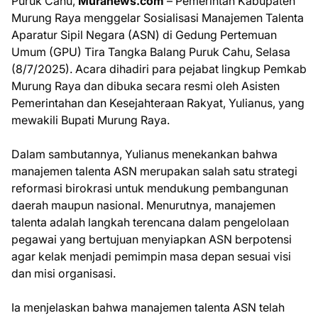
Puruk Cahu,
Muranews.com
– Pemerintah Kabupaten
Murung Raya menggelar Sosialisasi Manajemen Talenta
Aparatur Sipil Negara (ASN) di Gedung Pertemuan
Umum (GPU) Tira Tangka Balang Puruk Cahu, Selasa
(8/7/2025). Acara dihadiri para pejabat lingkup Pemkab
Murung Raya dan dibuka secara resmi oleh Asisten
Pemerintahan dan Kesejahteraan Rakyat, Yulianus, yang
mewakili Bupati Murung Raya.
Dalam sambutannya, Yulianus menekankan bahwa
manajemen talenta ASN merupakan salah satu strategi
reformasi birokrasi untuk mendukung pembangunan
daerah maupun nasional. Menurutnya, manajemen
talenta adalah langkah terencana dalam pengelolaan
pegawai yang bertujuan menyiapkan ASN berpotensi
agar kelak menjadi pemimpin masa depan sesuai visi
dan misi organisasi.
Ia menjelaskan bahwa manajemen talenta ASN telah