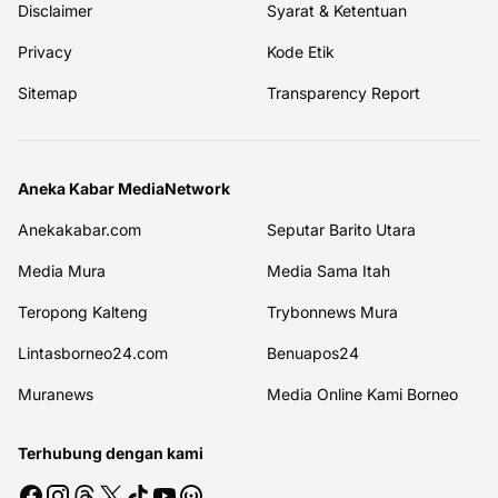
Disclaimer
Syarat & Ketentuan
Privacy
Kode Etik
Sitemap
Transparency Report
Aneka Kabar MediaNetwork
Anekakabar.com
Seputar Barito Utara
Media Mura
Media Sama Itah
Teropong Kalteng
Trybonnews Mura
Lintasborneo24.com
Benuapos24
Muranews
Media Online Kami Borneo
Terhubung dengan kami