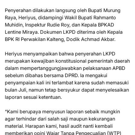
Penyerahan dilakukan langsung oleh Bupati Murung
Raya, Heriyus, didampingi Wakil Bupati Rahmanto
Muhidin, Inspektur Rudie Roy, dan Kepala BPKAD
Lentine Miraya. Dokumen LKPD diterima oleh Kepala
BPK RI Perwakilan Kalteng, Dodik Achmad Akbar.
Heriyus menyampaikan bahwa penyerahan LKPD
merupakan kewajiban konstitusional pemerintah daerah
dalam mempertanggungjawabkan pelaksanaan APBD
sebelum dibahas bersama DPRD. Ia mengakui
penyampaian kali ini terlambat karena sudah memasuki
bulan Juli, namun tetap bersyukur dapat menyelesaikan
laporan sesuai ketentuan.
“Kami berupaya menyusun laporan sebaik mungkin
agar terhindar dari salah saji maupun kekurangan
material. Harapan kami, hasil audit nanti kembali
memberikan opini Wajar Tanpa Pengecualian (WTP)