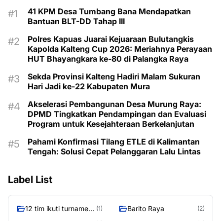
41 KPM Desa Tumbang Bana Mendapatkan
Bantuan BLT-DD Tahap III
Polres Kapuas Juarai Kejuaraan Bulutangkis
Kapolda Kalteng Cup 2026: Meriahnya Perayaan
HUT Bhayangkara ke-80 di Palangka Raya
Sekda Provinsi Kalteng Hadiri Malam Sukuran
Hari Jadi ke-22 Kabupaten Mura
Akselerasi Pembangunan Desa Murung Raya:
DPMD Tingkatkan Pendampingan dan Evaluasi
Program untuk Kesejahteraan Berkelanjutan
Pahami Konfirmasi Tilang ETLE di Kalimantan
Tengah: Solusi Cepat Pelanggaran Lalu Lintas
Label List
12 tim ikuti turnamen
Barito Raya
(1)
(2)
liga pelajar Murung