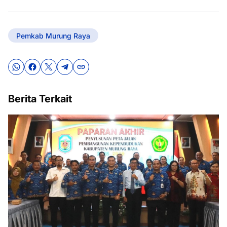
Pemkab Murung Raya
Berita Terkait