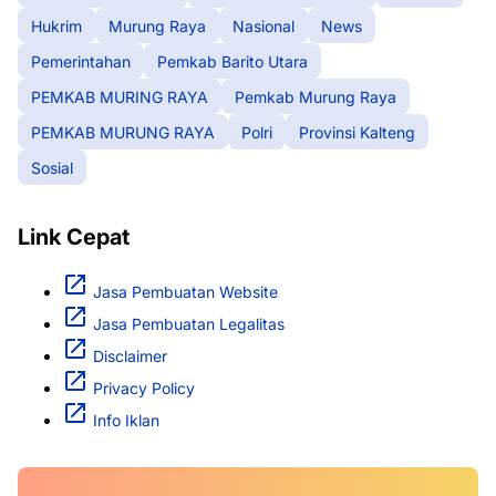
Hukrim
Murung Raya
Nasional
News
Pemerintahan
Pemkab Barito Utara
PEMKAB MURING RAYA
Pemkab Murung Raya
PEMKAB MURUNG RAYA
Polri
Provinsi Kalteng
Sosial
Link Cepat
Jasa Pembuatan Website
Jasa Pembuatan Legalitas
Disclaimer
Privacy Policy
Info Iklan