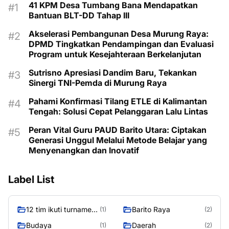
41 KPM Desa Tumbang Bana Mendapatkan
Bantuan BLT-DD Tahap III
Akselerasi Pembangunan Desa Murung Raya:
DPMD Tingkatkan Pendampingan dan Evaluasi
Program untuk Kesejahteraan Berkelanjutan
Sutrisno Apresiasi Dandim Baru, Tekankan
Sinergi TNI-Pemda di Murung Raya
Pahami Konfirmasi Tilang ETLE di Kalimantan
Tengah: Solusi Cepat Pelanggaran Lalu Lintas
Peran Vital Guru PAUD Barito Utara: Ciptakan
Generasi Unggul Melalui Metode Belajar yang
Menyenangkan dan Inovatif
Label List
12 tim ikuti turnamen
Barito Raya
(1)
(2)
liga pelajar Murung
Budaya
Daerah
(1)
(2)