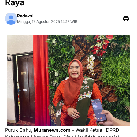
Raya
Redaksi
Minggu, 17 Agustus 2025 14:12 WIB
Puruk Cahu,
Muranews.com
– Wakil Ketua I DPRD