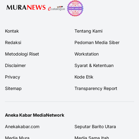
Kontak
Tentang Kami
Redaksi
Pedoman Media Siber
Metodologi Riset
Workstation
Disclaimer
Syarat & Ketentuan
Privacy
Kode Etik
Sitemap
Transparency Report
Aneka Kabar MediaNetwork
Anekakabar.com
Seputar Barito Utara
Media Mura
Media Sama Itah