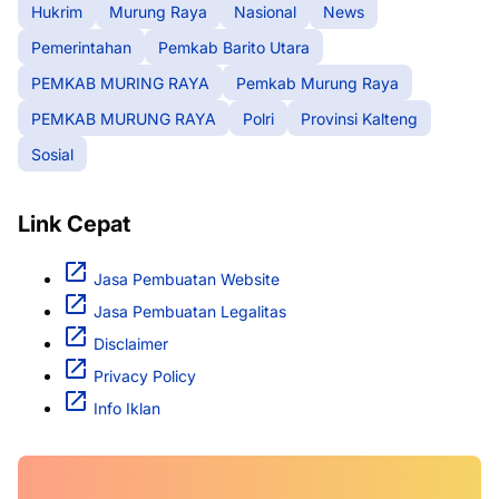
Hukrim
Murung Raya
Nasional
News
Pemerintahan
Pemkab Barito Utara
PEMKAB MURING RAYA
Pemkab Murung Raya
PEMKAB MURUNG RAYA
Polri
Provinsi Kalteng
Sosial
Link Cepat
Jasa Pembuatan Website
Jasa Pembuatan Legalitas
Disclaimer
Privacy Policy
Info Iklan