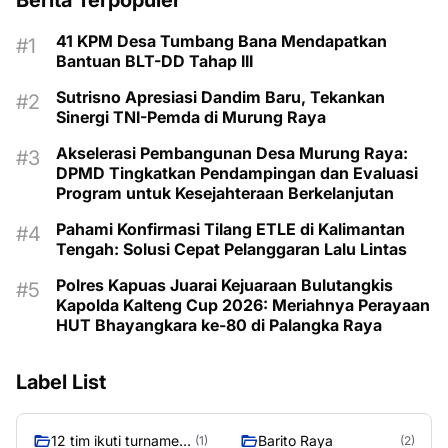
Berita Terpopuler
41 KPM Desa Tumbang Bana Mendapatkan
Bantuan BLT-DD Tahap III
Sutrisno Apresiasi Dandim Baru, Tekankan
Sinergi TNI-Pemda di Murung Raya
Akselerasi Pembangunan Desa Murung Raya:
DPMD Tingkatkan Pendampingan dan Evaluasi
Program untuk Kesejahteraan Berkelanjutan
Pahami Konfirmasi Tilang ETLE di Kalimantan
Tengah: Solusi Cepat Pelanggaran Lalu Lintas
Polres Kapuas Juarai Kejuaraan Bulutangkis
Kapolda Kalteng Cup 2026: Meriahnya Perayaan
HUT Bhayangkara ke-80 di Palangka Raya
Label List
12 tim ikuti turnamen
Barito Raya
(1)
(2)