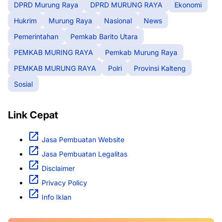
DPRD Murung Raya
DPRD MURUNG RAYA
Ekonomi
Hukrim
Murung Raya
Nasional
News
Pemerintahan
Pemkab Barito Utara
PEMKAB MURING RAYA
Pemkab Murung Raya
PEMKAB MURUNG RAYA
Polri
Provinsi Kalteng
Sosial
Link Cepat
Jasa Pembuatan Website
Jasa Pembuatan Legalitas
Disclaimer
Privacy Policy
Info Iklan