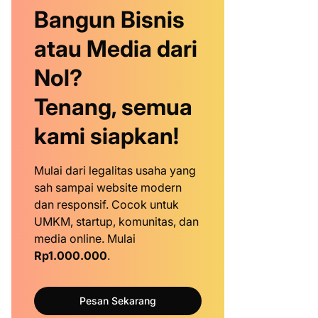
Bangun Bisnis
atau Media dari
Nol?
Tenang, semua
kami siapkan!
Mulai dari legalitas usaha yang
sah sampai website modern
dan responsif. Cocok untuk
UMKM, startup, komunitas, dan
media online. Mulai
Rp1.000.000
.
Pesan Sekarang