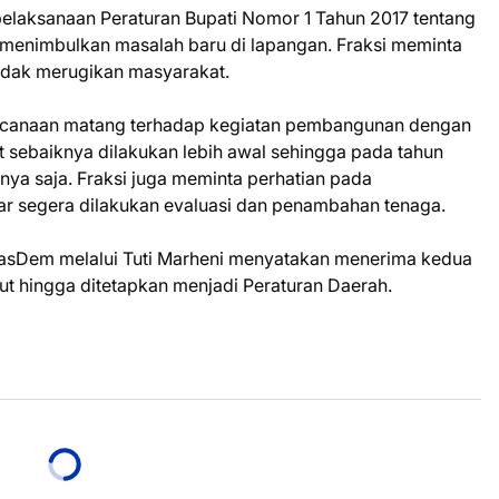
 pelaksanaan Peraturan Bupati Nomor 1 Tahun 2017 tentang
i menimbulkan masalah baru di lapangan. Fraksi meminta
 tidak merugikan masyarakat.
canaan matang terhadap kegiatan pembangunan dengan
t sebaiknya dilakukan lebih awal sehingga pada tahun
knya saja. Fraksi juga meminta perhatian pada
gar segera dilakukan evaluasi dan penambahan tenaga.
asDem melalui Tuti Marheni menyatakan menerima kedua
jut hingga ditetapkan menjadi Peraturan Daerah.