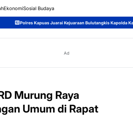
ah
Ekonomi
Sosial Budaya
ai Kejuaraan Bulutangkis Kapolda Kalteng Cup 2026: Meriahnya 
Ad
RD Murung Raya
gan Umum di Rapat