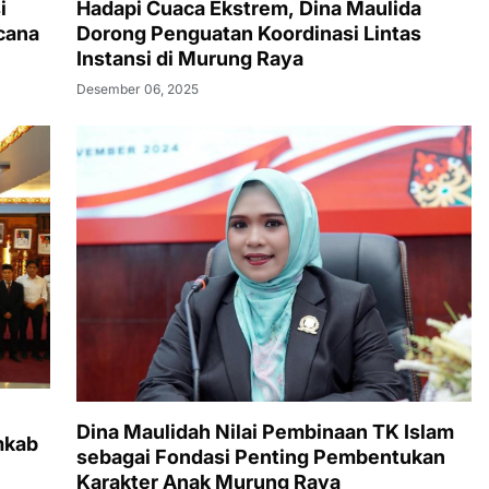
i
Hadapi Cuaca Ekstrem, Dina Maulida
cana
Dorong Penguatan Koordinasi Lintas
Instansi di Murung Raya
Desember 06, 2025
Dina Maulidah Nilai Pembinaan TK Islam
mkab
sebagai Fondasi Penting Pembentukan
Karakter Anak Murung Raya