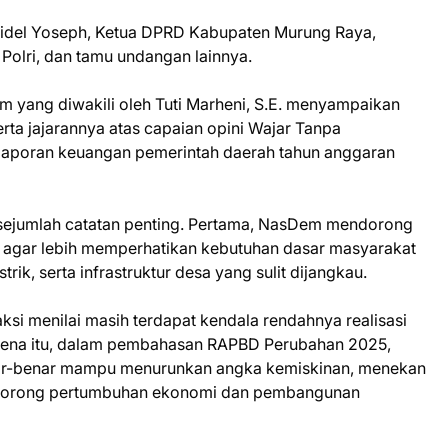
 Midel Yoseph, Ketua DPRD Kabupaten Murung Raya,
 Polri, dan tamu undangan lainnya.
 yang diwakili oleh Tuti Marheni, S.E. menyampaikan
rta jajarannya atas capaian opini Wajar Tanpa
 laporan keuangan pemerintah daerah tahun anggaran
ejumlah catatan penting. Pertama, NasDem mendorong
s agar lebih memperhatikan kebutuhan dasar masyarakat
strik, serta infrastruktur desa yang sulit dijangkau.
ksi menilai masih terdapat kendala rendahnya realisasi
arena itu, dalam pembahasan RAPBD Perubahan 2025,
r-benar mampu menurunkan angka kemiskinan, menekan
endorong pertumbuhan ekonomi dan pembangunan