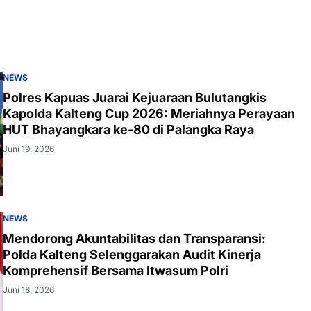
NEWS
Polres Kapuas Juarai Kejuaraan Bulutangkis
Kapolda Kalteng Cup 2026: Meriahnya Perayaan
HUT Bhayangkara ke-80 di Palangka Raya
Juni 19, 2026
NEWS
Mendorong Akuntabilitas dan Transparansi:
Polda Kalteng Selenggarakan Audit Kinerja
Komprehensif Bersama Itwasum Polri
Juni 18, 2026