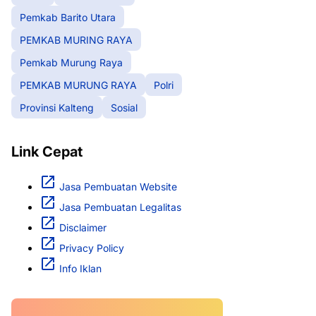
Pemkab Barito Utara
PEMKAB MURING RAYA
Pemkab Murung Raya
PEMKAB MURUNG RAYA
Polri
Provinsi Kalteng
Sosial
Link Cepat
Jasa Pembuatan Website
Jasa Pembuatan Legalitas
Disclaimer
Privacy Policy
Info Iklan