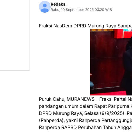
Redaksi
Rabu, 10 September 2025 03:20 WIB
Fraksi NasDem DPRD Murung Raya Sampai
Puruk Cahu, MURANEWS – Fraksi Partai
pandangan umum dalam Rapat Paripurna Ke
DPRD Murung Raya, Selasa (9/9/2025). R
(Ranperda), yakni Ranperda Pertanggun
Ranperda RAPBD Perubahan Tahun Angga