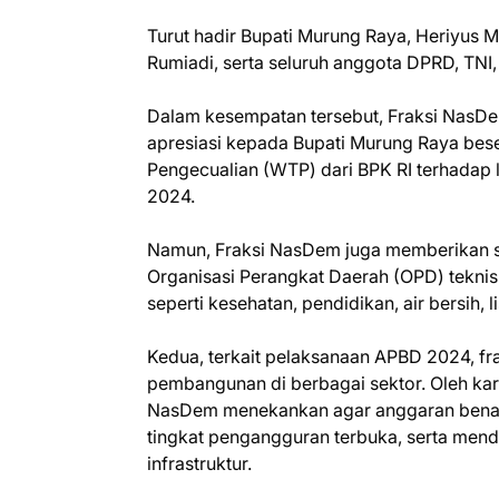
Turut hadir Bupati Murung Raya, Heriyus
Rumiadi, serta seluruh anggota DPRD, TNI,
Dalam kesempatan tersebut, Fraksi NasDem
apresiasi kepada Bupati Murung Raya bese
Pengecualian (WTP) dari BPK RI terhadap
2024.
Namun, Fraksi NasDem juga memberikan s
Organisasi Perangkat Daerah (OPD) tekni
seperti kesehatan, pendidikan, air bersih, li
Kedua, terkait pelaksanaan APBD 2024, fra
pembangunan di berbagai sektor. Oleh k
NasDem menekankan agar anggaran bena
tingkat pengangguran terbuka, serta m
infrastruktur.