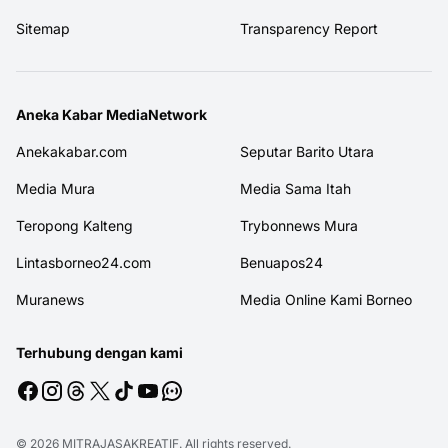
Sitemap
Transparency Report
Aneka Kabar MediaNetwork
Anekakabar.com
Seputar Barito Utara
Media Mura
Media Sama Itah
Teropong Kalteng
Trybonnews Mura
Lintasborneo24.com
Benuapos24
Muranews
Media Online Kami Borneo
Terhubung dengan kami
© 2026
MITRAJASAKREATIF
. All rights reserved.