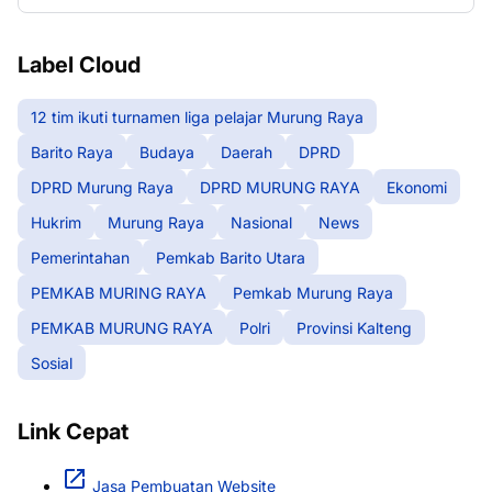
Label Cloud
12 tim ikuti turnamen liga pelajar Murung Raya
Barito Raya
Budaya
Daerah
DPRD
DPRD Murung Raya
DPRD MURUNG RAYA
Ekonomi
Hukrim
Murung Raya
Nasional
News
Pemerintahan
Pemkab Barito Utara
PEMKAB MURING RAYA
Pemkab Murung Raya
PEMKAB MURUNG RAYA
Polri
Provinsi Kalteng
Sosial
Link Cepat
Jasa Pembuatan Website