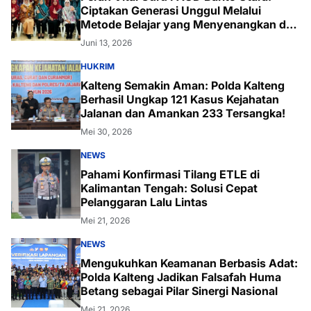
Ciptakan Generasi Unggul Melalui
Metode Belajar yang Menyenangkan dan
Inovatif
Juni 13, 2026
HUKRIM
Kalteng Semakin Aman: Polda Kalteng
Berhasil Ungkap 121 Kasus Kejahatan
Jalanan dan Amankan 233 Tersangka!
Mei 30, 2026
NEWS
Pahami Konfirmasi Tilang ETLE di
Kalimantan Tengah: Solusi Cepat
Pelanggaran Lalu Lintas
Mei 21, 2026
NEWS
Mengukuhkan Keamanan Berbasis Adat:
Polda Kalteng Jadikan Falsafah Huma
Betang sebagai Pilar Sinergi Nasional
Mei 21, 2026