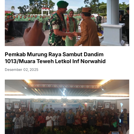
Pemkab Murung Raya Sambut Dandim
1013/Muara Teweh Letkol Inf Norwahid
Desember 02, 2025