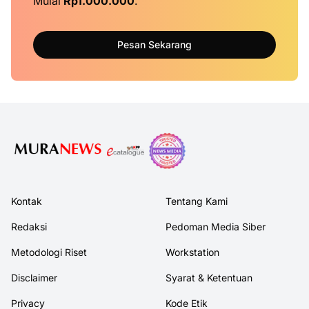
Mulai
Rp1.000.000
.
Pesan Sekarang
Kontak
Tentang Kami
Redaksi
Pedoman Media Siber
Metodologi Riset
Workstation
Disclaimer
Syarat & Ketentuan
Privacy
Kode Etik