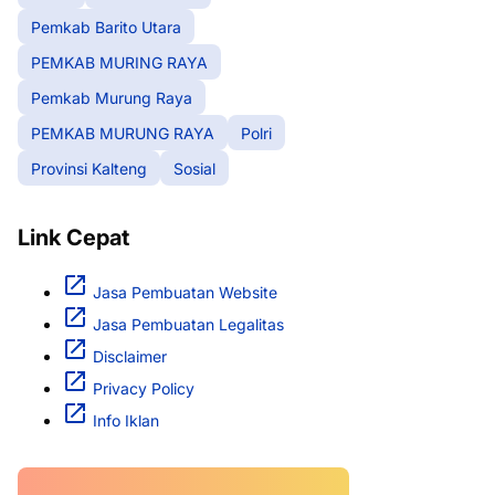
Pemkab Barito Utara
PEMKAB MURING RAYA
Pemkab Murung Raya
PEMKAB MURUNG RAYA
Polri
Provinsi Kalteng
Sosial
Link Cepat
Jasa Pembuatan Website
Jasa Pembuatan Legalitas
Disclaimer
Privacy Policy
Info Iklan