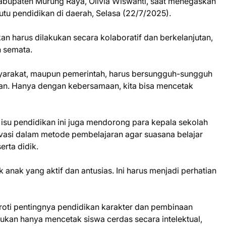
abupaten Murung Raya, Olivia Wiswanti, saat menegaskan
tu pendidikan di daerah, Selasa (22/7/2025).
an harus dilakukan secara kolaboratif dan berkelanjutan,
 semata.
syarakat, maupun pemerintah, harus bersungguh-sungguh
an. Hanya dengan kebersamaan, kita bisa mencetak
 isu pendidikan ini juga mendorong para kepala sekolah
vasi dalam metode pembelajaran agar suasana belajar
rta didik.
 anak yang aktif dan antusias. Ini harus menjadi perhatian
oroti pentingnya pendidikan karakter dan pembinaan
bukan hanya mencetak siswa cerdas secara intelektual,