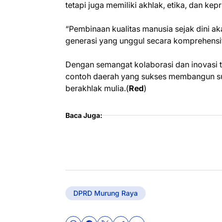
tetapi juga memiliki akhlak, etika, dan kep
“Pembinaan kualitas manusia sejak dini a
generasi yang unggul secara komprehensif 
Dengan semangat kolaborasi dan inovasi t
contoh daerah yang sukses membangun su
berakhlak mulia.(
Red
)
Baca Juga:
DPRD Murung Raya