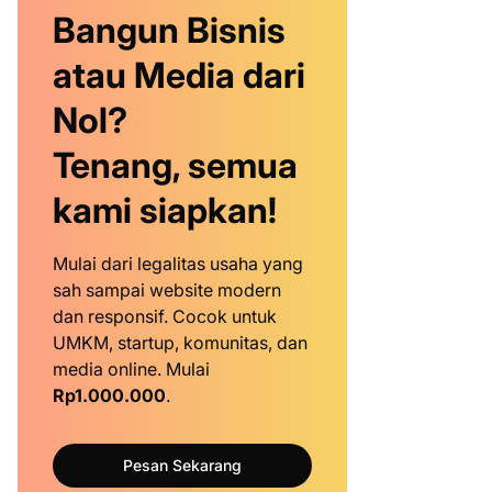
Bangun Bisnis
atau Media dari
Nol?
Tenang, semua
kami siapkan!
Mulai dari legalitas usaha yang
sah sampai website modern
dan responsif. Cocok untuk
UMKM, startup, komunitas, dan
media online. Mulai
Rp1.000.000
.
Pesan Sekarang