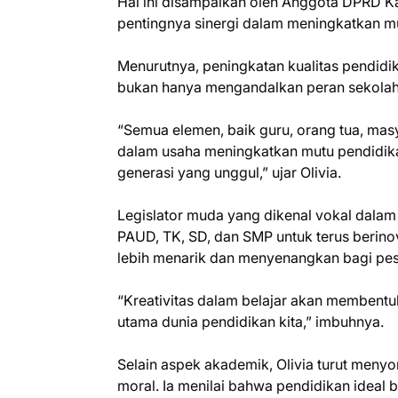
Hal ini disampaikan oleh Anggota DPRD K
pentingnya sinergi dalam meningkatkan mu
Menurutnya, peningkatan kualitas pendidik
bukan hanya mengandalkan peran sekolah
“Semua elemen, baik guru, orang tua, ma
dalam usaha meningkatkan mutu pendidik
generasi yang unggul,” ujar Olivia.
Legislator muda yang dikenal vokal dalam
PAUD, TK, SD, dan SMP untuk terus berino
lebih menarik dan menyenangkan bagi pese
“Kreativitas dalam belajar akan membentuk
utama dunia pendidikan kita,” imbuhnya.
Selain aspek akademik, Olivia turut meny
moral. Ia menilai bahwa pendidikan ideal 