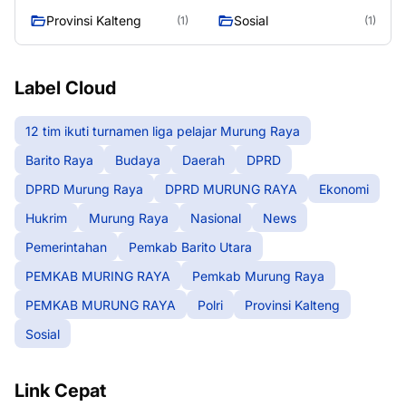
RAYA
Provinsi Kalteng
Sosial
(1)
(1)
Label Cloud
12 tim ikuti turnamen liga pelajar Murung Raya
Barito Raya
Budaya
Daerah
DPRD
DPRD Murung Raya
DPRD MURUNG RAYA
Ekonomi
Hukrim
Murung Raya
Nasional
News
Pemerintahan
Pemkab Barito Utara
PEMKAB MURING RAYA
Pemkab Murung Raya
PEMKAB MURUNG RAYA
Polri
Provinsi Kalteng
Sosial
Link Cepat