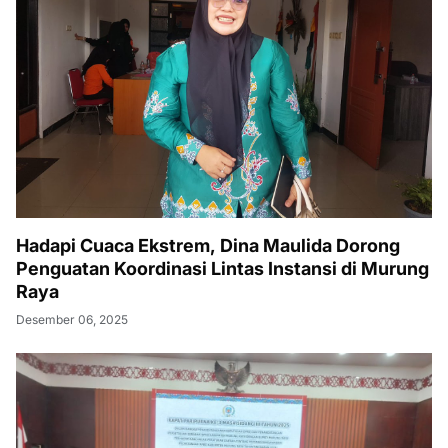
Hadapi Cuaca Ekstrem, Dina Maulida Dorong
Penguatan Koordinasi Lintas Instansi di Murung
Raya
Desember 06, 2025