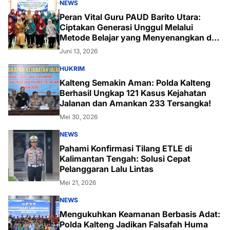
NEWS
Peran Vital Guru PAUD Barito Utara:
Ciptakan Generasi Unggul Melalui
Metode Belajar yang Menyenangkan dan
Inovatif
Juni 13, 2026
HUKRIM
Kalteng Semakin Aman: Polda Kalteng
Berhasil Ungkap 121 Kasus Kejahatan
Jalanan dan Amankan 233 Tersangka!
Mei 30, 2026
NEWS
Pahami Konfirmasi Tilang ETLE di
Kalimantan Tengah: Solusi Cepat
Pelanggaran Lalu Lintas
Mei 21, 2026
NEWS
Mengukuhkan Keamanan Berbasis Adat:
Polda Kalteng Jadikan Falsafah Huma