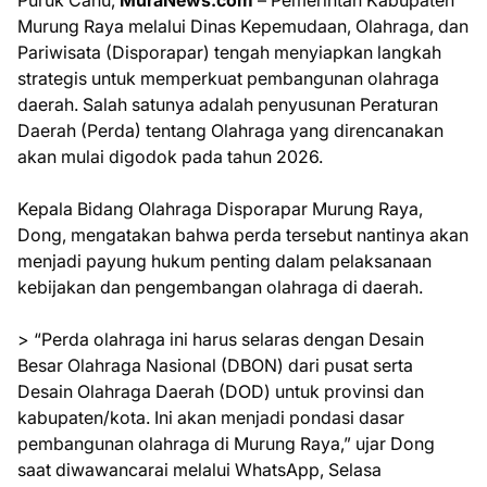
Puruk Cahu,
MuraNews.com
– Pemerintah Kabupaten
Murung Raya melalui Dinas Kepemudaan, Olahraga, dan
Pariwisata (Disporapar) tengah menyiapkan langkah
strategis untuk memperkuat pembangunan olahraga
daerah. Salah satunya adalah penyusunan Peraturan
Daerah (Perda) tentang Olahraga yang direncanakan
akan mulai digodok pada tahun 2026.
Kepala Bidang Olahraga Disporapar Murung Raya,
Dong, mengatakan bahwa perda tersebut nantinya akan
menjadi payung hukum penting dalam pelaksanaan
kebijakan dan pengembangan olahraga di daerah.
> “Perda olahraga ini harus selaras dengan Desain
Besar Olahraga Nasional (DBON) dari pusat serta
Desain Olahraga Daerah (DOD) untuk provinsi dan
kabupaten/kota. Ini akan menjadi pondasi dasar
pembangunan olahraga di Murung Raya,” ujar Dong
saat diwawancarai melalui WhatsApp, Selasa