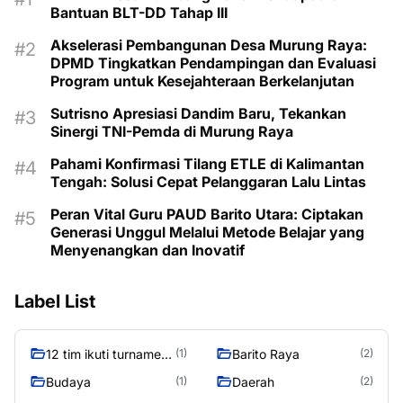
Bantuan BLT-DD Tahap III
Akselerasi Pembangunan Desa Murung Raya:
DPMD Tingkatkan Pendampingan dan Evaluasi
Program untuk Kesejahteraan Berkelanjutan
Sutrisno Apresiasi Dandim Baru, Tekankan
Sinergi TNI-Pemda di Murung Raya
Pahami Konfirmasi Tilang ETLE di Kalimantan
Tengah: Solusi Cepat Pelanggaran Lalu Lintas
Peran Vital Guru PAUD Barito Utara: Ciptakan
Generasi Unggul Melalui Metode Belajar yang
Menyenangkan dan Inovatif
Label List
12 tim ikuti turnamen
Barito Raya
(1)
(2)
liga pelajar Murung
Budaya
Daerah
(1)
(2)
Raya