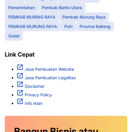
Pemerintahan
Pemkab Barito Utara
PEMKAB MURING RAYA
Pemkab Murung Raya
PEMKAB MURUNG RAYA
Polri
Provinsi Kalteng
Sosial
Link Cepat
Jasa Pembuatan Website
Jasa Pembuatan Legalitas
Disclaimer
Privacy Policy
Info Iklan
Bangun Bisnis atau