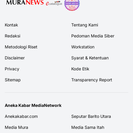
Kontak
Tentang Kami
Redaksi
Pedoman Media Siber
Metodologi Riset
Workstation
Disclaimer
Syarat & Ketentuan
Privacy
Kode Etik
Sitemap
Transparency Report
Aneka Kabar MediaNetwork
Anekakabar.com
Seputar Barito Utara
Media Mura
Media Sama Itah