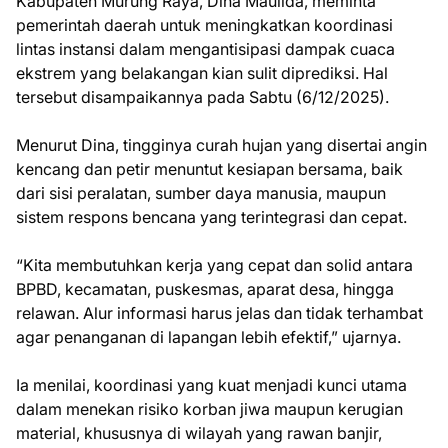
Kabupaten Murung Raya, Dina Maulida, meminta
pemerintah daerah untuk meningkatkan koordinasi
lintas instansi dalam mengantisipasi dampak cuaca
ekstrem yang belakangan kian sulit diprediksi. Hal
tersebut disampaikannya pada Sabtu (6/12/2025).
Menurut Dina, tingginya curah hujan yang disertai angin
kencang dan petir menuntut kesiapan bersama, baik
dari sisi peralatan, sumber daya manusia, maupun
sistem respons bencana yang terintegrasi dan cepat.
“Kita membutuhkan kerja yang cepat dan solid antara
BPBD, kecamatan, puskesmas, aparat desa, hingga
relawan. Alur informasi harus jelas dan tidak terhambat
agar penanganan di lapangan lebih efektif,” ujarnya.
Ia menilai, koordinasi yang kuat menjadi kunci utama
dalam menekan risiko korban jiwa maupun kerugian
material, khususnya di wilayah yang rawan banjir,