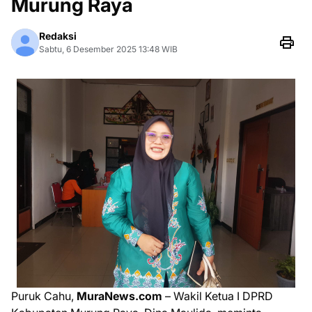
Murung Raya
Redaksi
Sabtu, 6 Desember 2025 13:48 WIB
Puruk Cahu,
MuraNews.com
– Wakil Ketua I DPRD