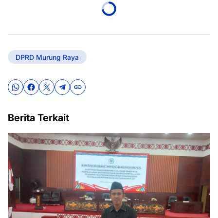
DPRD Murung Raya
Berita Terkait