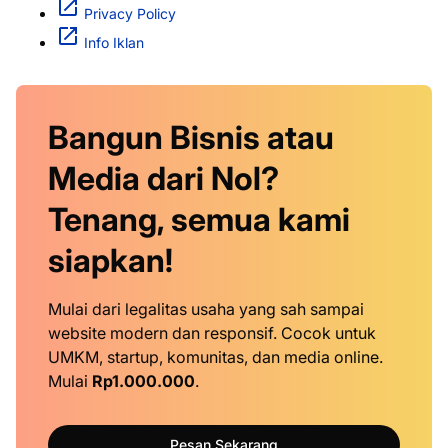
Privacy Policy
Info Iklan
Bangun Bisnis atau
Media dari Nol?
Tenang, semua kami
siapkan!
Mulai dari legalitas usaha yang sah sampai
website modern dan responsif. Cocok untuk
UMKM, startup, komunitas, dan media online.
Mulai
Rp1.000.000
.
Pesan Sekarang