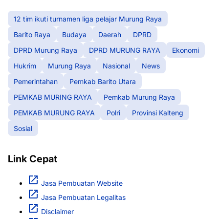
12 tim ikuti turnamen liga pelajar Murung Raya
Barito Raya
Budaya
Daerah
DPRD
DPRD Murung Raya
DPRD MURUNG RAYA
Ekonomi
Hukrim
Murung Raya
Nasional
News
Pemerintahan
Pemkab Barito Utara
PEMKAB MURING RAYA
Pemkab Murung Raya
PEMKAB MURUNG RAYA
Polri
Provinsi Kalteng
Sosial
Link Cepat
Jasa Pembuatan Website
Jasa Pembuatan Legalitas
Disclaimer