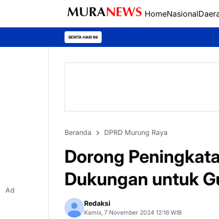
Home
Nasional
Daer
Polres Kapuas Ju
BERITA HARI INI
Beranda
DPRD Murung Raya
Dorong Peningkata
Dukungan untuk Gu
Ad
Redaksi
Kamis, 7 November 2024 12:16 WIB