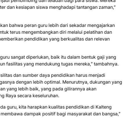
njadi pembimbing dan teladan bagi para siswa. Mereka
ter dan kesiapan siswa menghadapi tantangan zaman,”
skan bahwa peran guru lebih dari sekadar mengajarkan
untuk terus mengembangkan diri melalui pelatihan dan
emberikan pendidikan yang berkualitas dan relevan
guru sangat diperlukan, baik itu dalam bentuk gaji yang
pun fasilitas yang mendukung tugas mereka,” tambahnya.
ilitas dan sumber daya pendidikan harus menjadi
ugasnya dengan lebih optimal. Menurutnya, dukungan yang
n yang lebih baik, yang pada gilirannya akan
ng Raya secara keseluruhan.
a guru, kita harapkan kualitas pendidikan di Kalteng
n membawa dampak positif bagi masyarakat dan bangsa,”