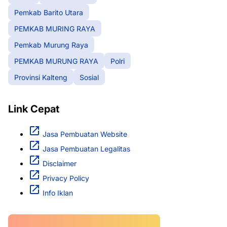
Pemkab Barito Utara
PEMKAB MURING RAYA
Pemkab Murung Raya
PEMKAB MURUNG RAYA
Polri
Provinsi Kalteng
Sosial
Link Cepat
Jasa Pembuatan Website
Jasa Pembuatan Legalitas
Disclaimer
Privacy Policy
Info Iklan