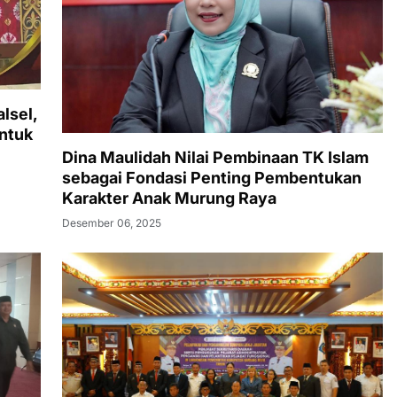
lsel,
ntuk
Dina Maulidah Nilai Pembinaan TK Islam
sebagai Fondasi Penting Pembentukan
Karakter Anak Murung Raya
Desember 06, 2025