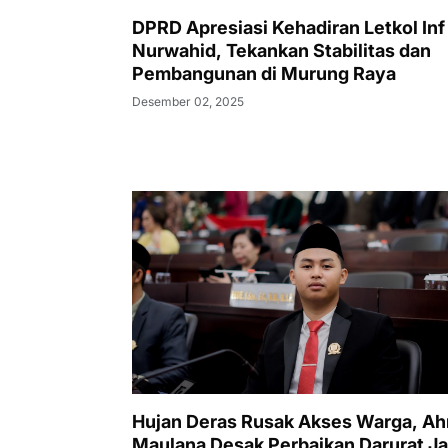
DPRD Apresiasi Kehadiran Letkol Inf
Nurwahid, Tekankan Stabilitas dan
Pembangunan di Murung Raya
Desember 02, 2025
Hujan Deras Rusak Akses Warga, A
Maulana Desak Perbaikan Darurat Ja