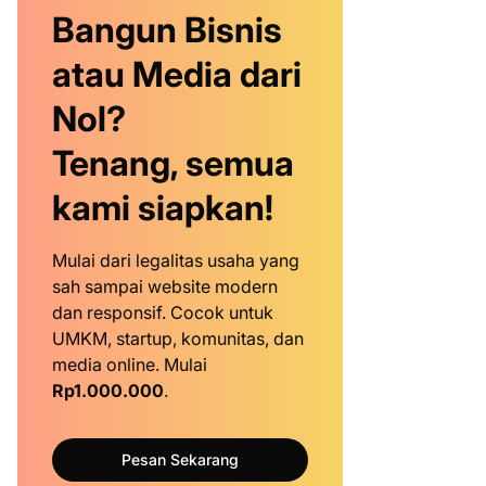
Bangun Bisnis
atau Media dari
Nol?
Tenang, semua
kami siapkan!
Mulai dari legalitas usaha yang
sah sampai website modern
dan responsif. Cocok untuk
UMKM, startup, komunitas, dan
media online. Mulai
Rp1.000.000
.
Pesan Sekarang