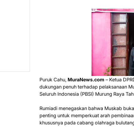
Puruk Cahu,
MuraNews.com
– Ketua DPR
dukungan penuh terhadap pelaksanaan Mu
Seluruh Indonesia (PBSI) Murung Raya Tahu
Rumiadi menegaskan bahwa Muskab bukan 
penting untuk memperkuat arah pembinaan
khususnya pada cabang olahraga bulutang