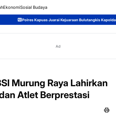
ah
Ekonomi
Sosial Budaya
Juarai Kejuaraan Bulutangkis Kapolda Kalteng Cup 2026: Meriah
Ad
SI Murung Raya Lahirkan
dan Atlet Berprestasi