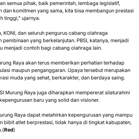
semua pihak, baik pemerintah, lembaga legislatif,
dan komitmen yang sama, kita bisa membangun prestasi
 tinggi,” ujarnya.
ah, KONI, dan seluruh pengurus cabang olahraga
pembinaan yang berkelanjutan. PBSI, katanya, menjadi
u menjadi contoh bagi cabang olahraga lain.
ung Raya akan terus memberikan perhatian terhadap
egulasi maupun penganggaran. Upaya tersebut merupakan
i muda yang sehat, berkarakter, dan berdaya saing.
SI Murung Raya juga diharapkan mempererat silaturahmi
 kepengurusan baru yang solid dan visioner.
 Murung Raya dapat melahirkan kepengurusan yang mampu
bit atlet berprestasi, tidak hanya di tingkat kabupaten,
.(
Red
)