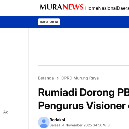
Home
Nasional
Daer
Polres Kapuas 
BERITA HARI INI
Beranda
DPRD Murung Raya
Rumiadi Dorong PB
Pengurus Visioner 
Ad
Redaksi
Selasa, 4 November 2025 04:56 WIB