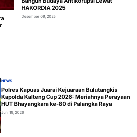
Bangun Budaya Antikorupsi Lewat
HAKORDIA 2025
Desember 09, 2025
ya
r
NEWS
Polres Kapuas Juarai Kejuaraan Bulutangkis
Kapolda Kalteng Cup 2026: Meriahnya Perayaan
HUT Bhayangkara ke-80 di Palangka Raya
Juni 19, 2026