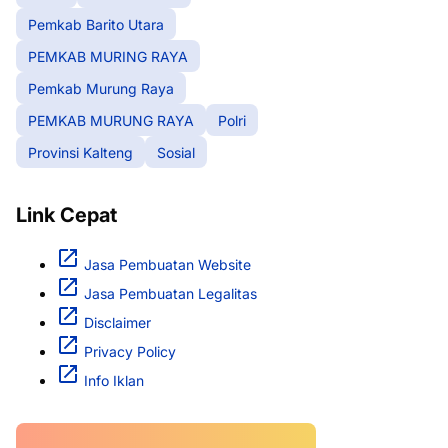
Pemkab Barito Utara
PEMKAB MURING RAYA
Pemkab Murung Raya
PEMKAB MURUNG RAYA
Polri
Provinsi Kalteng
Sosial
Link Cepat
Jasa Pembuatan Website
Jasa Pembuatan Legalitas
Disclaimer
Privacy Policy
Info Iklan