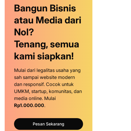
Bangun Bisnis
atau Media dari
Nol?
Tenang, semua
kami siapkan!
Mulai dari legalitas usaha yang
sah sampai website modern
dan responsif. Cocok untuk
UMKM, startup, komunitas, dan
media online. Mulai
Rp1.000.000
.
Pesan Sekarang