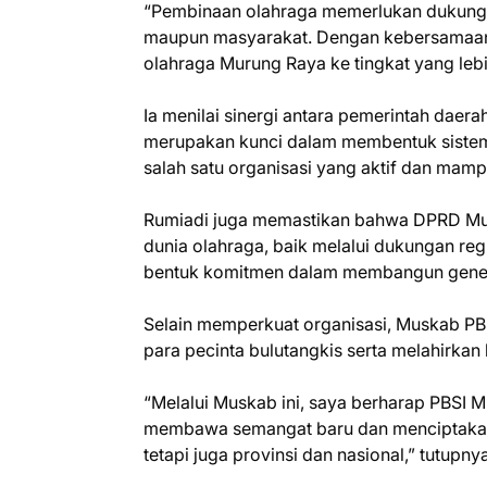
“Pembinaan olahraga memerlukan dukungan 
maupun masyarakat. Dengan kebersamaan 
olahraga Murung Raya ke tingkat yang lebih
Ia menilai sinergi antara pemerintah daer
merupakan kunci dalam membentuk sistem 
salah satu organisasi yang aktif dan mamp
Rumiadi juga memastikan bahwa DPRD Mur
dunia olahraga, baik melalui dukungan r
bentuk komitmen dalam membangun generas
Selain memperkuat organisasi, Muskab PB
para pecinta bulutangkis serta melahirkan
“Melalui Muskab ini, saya berharap PBSI
membawa semangat baru dan menciptakan bi
tetapi juga provinsi dan nasional,” tutupnya