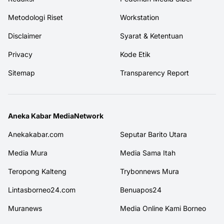
Metodologi Riset
Workstation
Disclaimer
Syarat & Ketentuan
Privacy
Kode Etik
Sitemap
Transparency Report
Aneka Kabar MediaNetwork
Anekakabar.com
Seputar Barito Utara
Media Mura
Media Sama Itah
Teropong Kalteng
Trybonnews Mura
Lintasborneo24.com
Benuapos24
Muranews
Media Online Kami Borneo