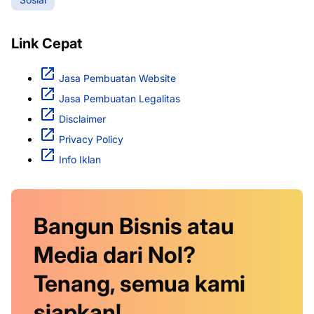
Link Cepat
Jasa Pembuatan Website
Jasa Pembuatan Legalitas
Disclaimer
Privacy Policy
Info Iklan
Bangun Bisnis atau
Media dari Nol?
Tenang, semua kami
siapkan!